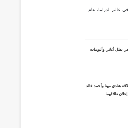
 عالم الدراما، عام
عي بطل أغاني وألبومات
قة هنادي مهنا وأحمد خالد
 إعلان طلاقهما