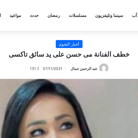
 آب
سينما وتليفزيون
مسلسلات
رمضان
حدث
مواعيد
ا
أخبار النجوم
خطف الفنانة مى حسن على يد سائق تاكسى
عبد الرحمن جمال
07/11/2021
131