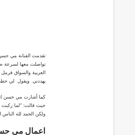
تقدمت الفنانة مي حسن
تواصلت معها لسرعة ضب
العربية والسواق فرمل 
يهددني ويقول لي حطي 
كما أشارت مي حسن انه
حيث قالت: “لما ركبت م
ولكن الحمد لله الناس ا
اعمال مى حسن