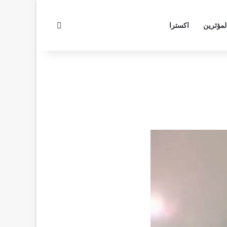
بحث عن
لمؤثرين
اكسترا