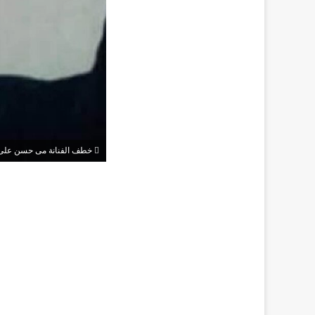
خطف الفنانة مى حسن على 