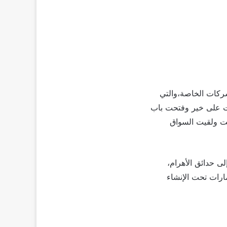
ركات الخاصة،والتي
ت على خير وفتحت باب
مت ولقيت السواق
 حدائق الأهرام،
رات تحت الإنشاء