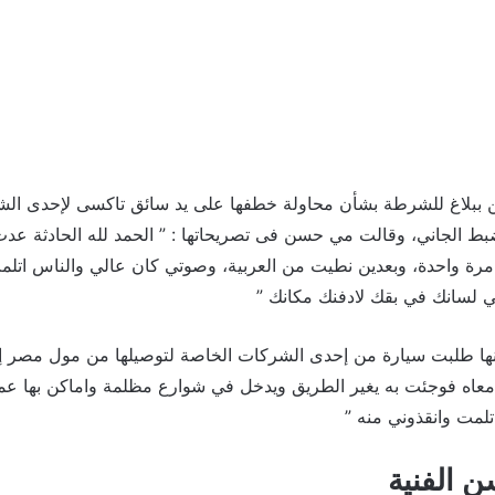
 ببلاغ للشرطة بشأن محاولة خطفها على يد سائق تاكسى لإحدى الش
ط الجاني، وقالت مي حسن فى تصريحاتها : ” الحمد لله الحادثة عد
مرة واحدة، وبعدين نطيت من العربية، وصوتي كان عالي والناس اتل
لسانك في بقك لادفنك مكانك ”
ا طلبت سيارة من إحدى الشركات الخاصة لتوصيلها من مول مصر إلى
عاه فوجئت به يغير الطريق ويدخل في شوارع مظلمة واماكن بها عما
تلمت وانقذوني منه ”
 الفنية