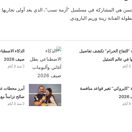
ن هي المشاركة في مسلسل “أزمة نسب”، الذي يعد أولى تجاربها في
 “التفاح الحرام” تكشف تفاصيل
الذكاء الاصطنا
ها في عالم التمثيل
صيف 2026
م
منذ 3 أيام
“كايروكي” تغير قواعد منافسة
أبرز محطات علا
20
صالح تزامناً مع
م
منذ 3 أيام