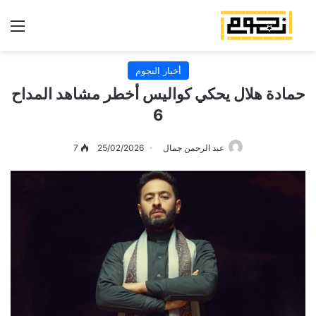
الق
أخبار النجوم
حمادة هلال يحكي كواليس أخطر مشاهد المداح
6
عبد الرحمن جمال
25/02/2026
7