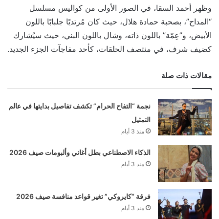
وظهر أحمد السقا، في الصور الأولى من كواليس مسلسل
“المداح”، بصحبة حمادة هلال، حيث كان مُرتديًا جلبابًا باللون
الأبيض، و”عِمّة” باللون ذاته، وشال باللون البني، حيث سيُشارك
كضيف شرف، في منتصف الحلقات، كأحد مفاجآت الجزء الجديد.
مقالات ذات صلة
نجمة “التفاح الحرام” تكشف تفاصيل بدايتها في عالم
التمثيل
منذ 3 أيام
الذكاء الاصطناعي بطل أغاني وألبومات صيف 2026
منذ 3 أيام
فرقة “كايروكي” تغير قواعد منافسة صيف 2026
منذ 3 أيام