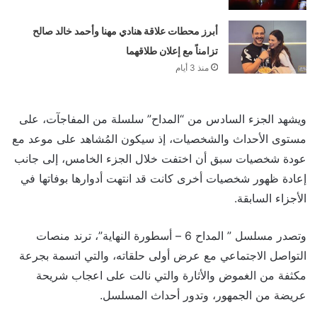
أبرز محطات علاقة هنادي مهنا وأحمد خالد صالح
تزامناً مع إعلان طلاقهما
منذ 3 أيام
ويشهد الجزء السادس من “المداح” سلسلة من المفاجآت، على
مستوى الأحداث والشخصيات، إذ سيكون المُشاهد على موعد مع
عودة شخصيات سبق أن اختفت خلال الجزء الخامس، إلى جانب
إعادة ظهور شخصيات أخرى كانت قد انتهت أدوارها بوفاتها في
الأجزاء السابقة.
وتصدر مسلسل ” المداح 6 – أسطورة النهاية”، ترند منصات
التواصل الاجتماعي مع عرض أولى حلقاته، والتي اتسمة بجرعة
مكثفة من الغموض والأثارة والتي نالت على اعجاب شريحة
عريضة من الجمهور، وتدور أحداث المسلسل.