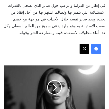
في إطار من الدراما والرعب حول صابر الذي يضحي بالقدرات
الاستثنائية التي يتميز بها ولطالما اشتهر بها من أجل إنقاذ من
يحب، ويجد صابر نفسه خلال الأحداث في مواجهة مع خصم
صعب الاستهانة به وهو مارد يدعى سميح من العالم السفلي وكل
هذا أثناء محاولاته لاستعادة قوته ومصارعة الشر وقواه.
انهيار
زينة
بعد
وداع
شقيقها