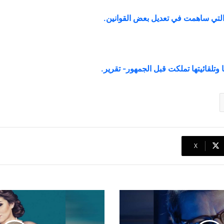
التي ساهمت في تعديل بعض القوانين
.
 وتلقائيتها تملكت قبل الجمهور- تقرير.
‫X
آيتن
عامر
ترد