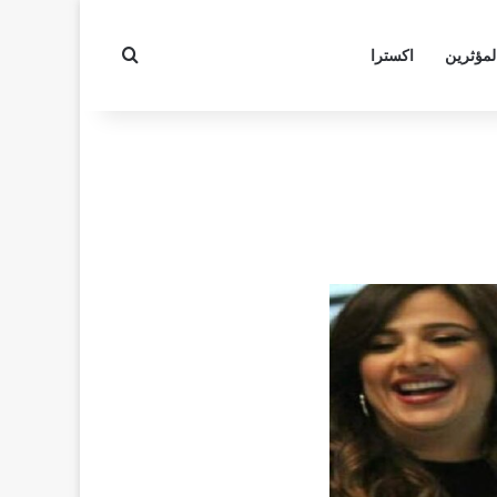
بحث عن
لمؤثرين
اكسترا