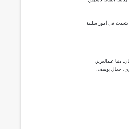
 يتحدث في أمور سلبية
 دنيا عبدالعزيز،
اوي، جمال يوسف،