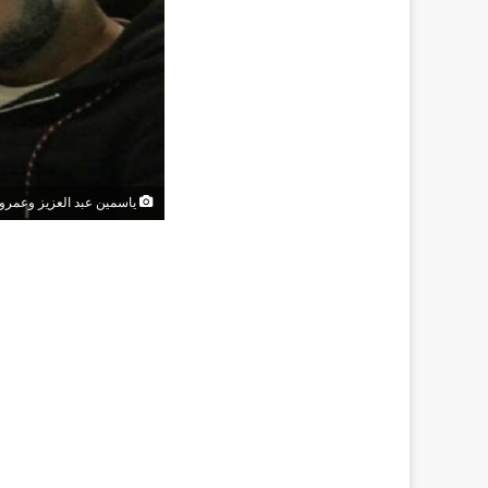
ياسمين عبد العزيز وعمرو