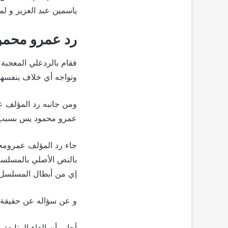
ياسمين عبد العزيز و لما
رد عمرو محمو
فقام بالردعلي المعجبة 
وتواجه أي خلاف بنفسها
ومن جانبه رد المؤلف ع
عمرو محمود يس بسبب ط
جاء رد المؤلف عمرومحم
بالنص الأصلي بالمسلسل 
إي من أبطال المسلسل.
و عن سؤاله عن حقيقة ال
أجاب أن إلغاء المتابعة