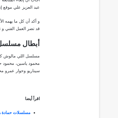
عبد العزيز علي موقع إن
و أكد أن كل ما يهمه ال
قد تضر العمل الفني و 
أبطال مسلسل 
مسلسل اللي مالوش كبير
محمود ياسين، محمود حاف
سيناريو وحوار عمرو م
اقرأ أيضا
مسلسلات حمادة هل