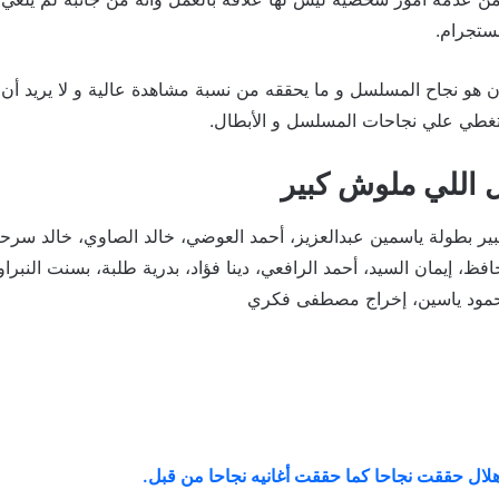
ستجرام.
أن هو نجاح المسلسل و ما يحققه من نسبة مشاهدة عالية و لا يريد أن
تغطي علي نجاحات المسلسل و الأبطال.
اللي ملوش كبير
 بطولة ياسمين عبدالعزيز، أحمد العوضي، خالد الصاوي، خالد سرحان،
ظ، إيمان السيد، أحمد الرافعي، دينا فؤاد، بدرية طلبة، بسنت النبر
حمود ياسين، إخراج مصطفى فكري
ال حققت نجاحا كما حققت أغانيه نجاحا من قبل
.