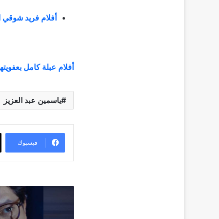
أفلام فريد شوقي 
أفلام عبلة كامل بعفويتها
ياسمين عبد العزيز
فيسبوك
إصابة
هشام
المليجي