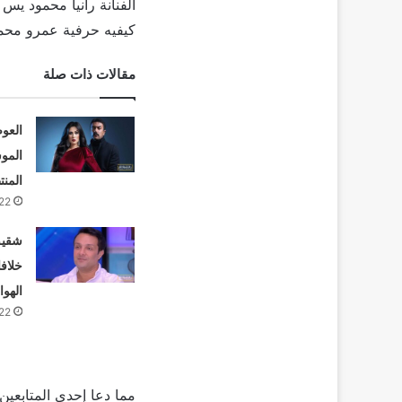
الفنانة رانيا محمود ي
كيفيه حرفية عمرو محمو
مقالات ذات صلة
العو
الموس
المنت
22
شقيق
خلافا
الهوا
22
مما دعا إحدي المتابعي