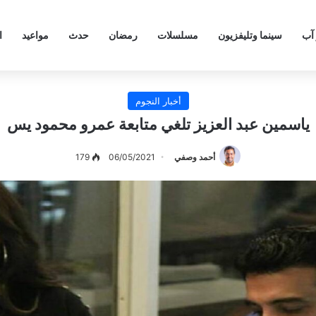
 آب
سينما وتليفزيون
مسلسلات
رمضان
حدث
مواعيد
ا
أخبار النجوم
ياسمين عبد العزيز تلغي متابعة عمرو محمود يس
أحمد وصفي
06/05/2021
179