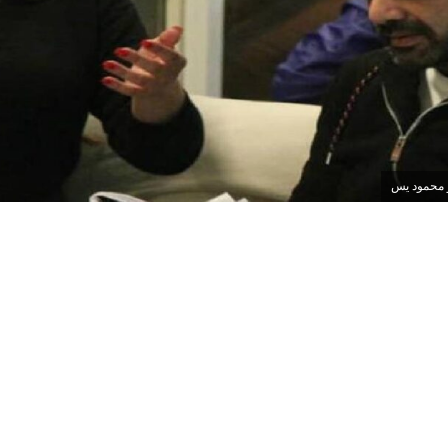
 محمود يس