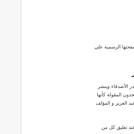
صفحتها الرسمية علي
 الأصدقاء وينشر
ذون المقولة كأنها
د العزيز و المؤلف
عند تعليق كل من