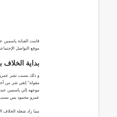
قامت الفنانة ياسمين ع
موقع التواصل الإجتماع
بداية الخلاف 
و ذلك بسبب نشر عمرو 
مقولة” إتقي شر من أحسن
موجهه إلي ياسمين عبد ا
عمرو محمود يس بسبب ط
مما زاد شعلة الخلاف ال