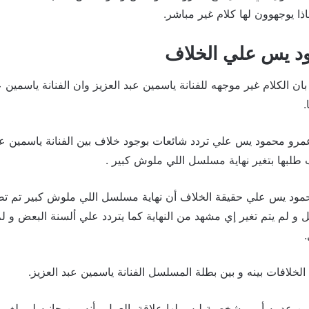
ذا يوجهوون لها كلام غير مباشر.
د يس علي الخلاف
بان الكلام غير موجهه للفنانة ياسمين عبد العزيز وان الفنانة ياسمين 
.
مرو محمود يس علي تردد شائعات بوجود خلاف بين الفنانة ياسمين عب
لبها بتغير نهاية مسلسل اللي ملوش كبير .
ود يس علي حقيقة الخلاف أن نهاية مسلسل اللي ملوش كبير تم تصو
و لم يتم تغير إي مشهد من النهاية كما يتردد علي ألسنة البعض و ل
خلافات بينه و بين بطلة المسلسل الفنانة ياسمين عبد العزيز.
 من عدمه أمور شخصية ليس لها علاقة بالعمل وأنه من جانبه لم يلغي م