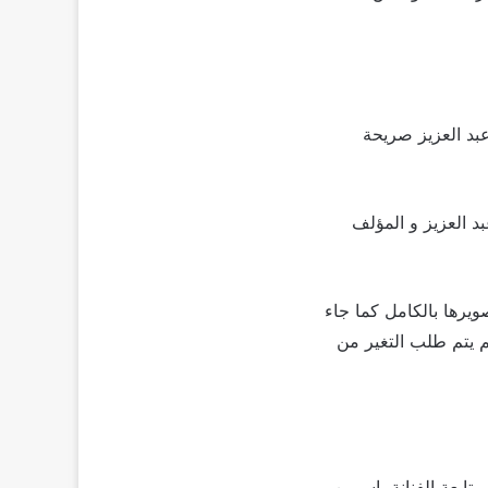
عبد العزيز صريحة
د العزيز و المؤلف
يرها بالكامل كما جاء
م يتم طلب التغير من
تابعة الفنانة ياسمين