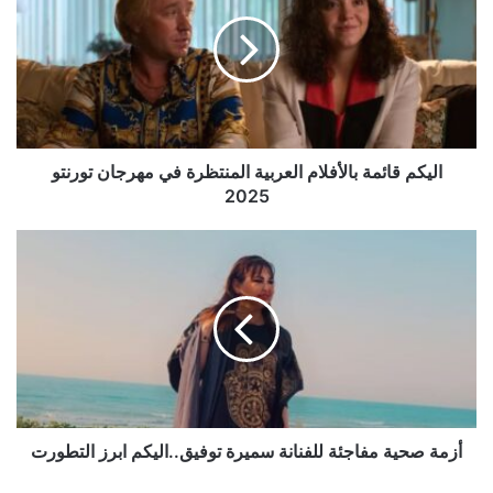
بالأفلام
العربية
المنتظرة
في
مهرجان
تورنتو
2025
اليكم قائمة بالأفلام العربية المنتظرة في مهرجان تورنتو
2025
أزمة
صحية
مفاجئة
للفنانة
سميرة
توفيق..اليكم
ابرز
التطورت
أزمة صحية مفاجئة للفنانة سميرة توفيق..اليكم ابرز التطورت