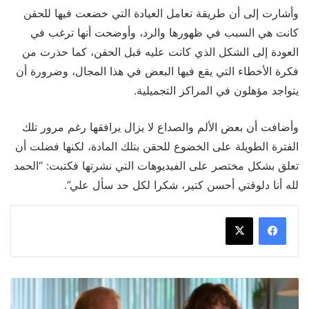
وأشارت إلى أن طريقة تعامل العيادة التي خضعت فيها للحقن
كانت هي السبب في ظهورها والرد، وأوضحت أنها ترغب في
العودة إلى الشكل الذي كانت عليه قبل الحقن، كما حذرت من
فكرة الأخطاء التي يقع فيها البعض في هذا المجال، وضرورة أن
يتواجد مؤهلون في المراكز التجميلية.
وأضافت أن بعض الألم والصداع لا يزال يرافقها رغم مرور تلك
الفترة الطويلة على الخضوع للحقن بتلك المادة، لكنها فضلت أن
تعلق بشكل مختصر على الفيديوهات التي نشرتها فكتبت: “الحمد
لله أنا دلوقتي أحسن كتير، شكرا لكل حد سأل علي”.
اليكم
قائمة