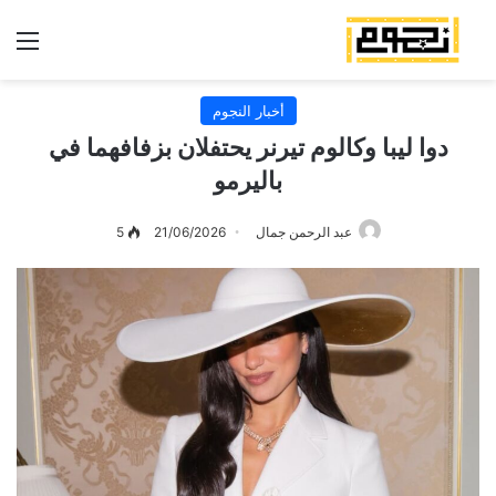
الق
أخبار النجوم
دوا ليبا وكالوم تيرنر يحتفلان بزفافهما في
باليرمو
عبد الرحمن جمال
21/06/2026
5