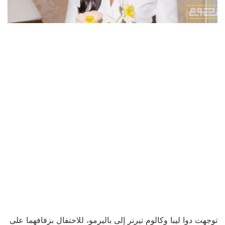
توجهت دوا ليبا وكالوم تيرنر إلى باليرمو، للاحتفال بزفافهما على