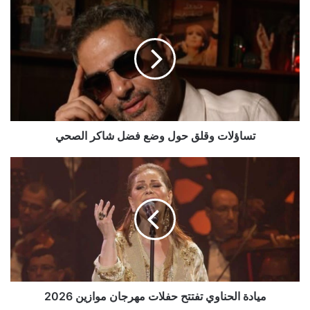
تساؤلات
وقلق
حول
وضع
فضل
شاكر
الصحي
تساؤلات وقلق حول وضع فضل شاكر الصحي
ميادة
الحناوي
تفتتح
حفلات
مهرجان
موازين
2026
ميادة الحناوي تفتتح حفلات مهرجان موازين 2026