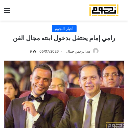
الق
أخبار النجوم
رامي إمام يحتفل بدخول ابنته مجال الفن
عبد الرحمن جمال
05/07/2026
9