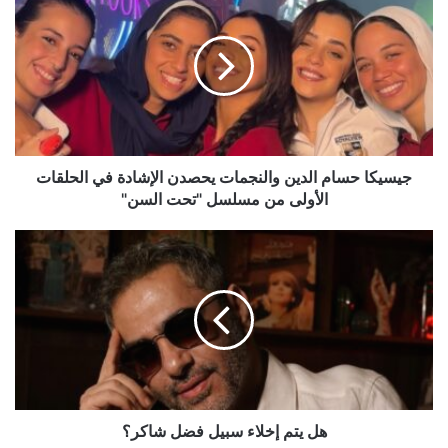
حسام
الدين
والنجمات
يحصدن
الإشادة
في
الحلقات
الأولى
من
جيسيكا حسام الدين والنجمات يحصدن الإشادة في الحلقات
مسلسل
الأولى من مسلسل "تحت السن"
"تحت
السن"
هل
يتم
إخلاء
سبيل
فضل
شاكر؟
هل يتم إخلاء سبيل فضل شاكر؟