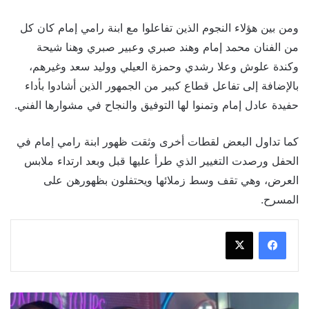
ومن بين هؤلاء النجوم الذين تفاعلوا مع ابنة رامي إمام كان كل
من الفنان محمد إمام وهند صبري وعبير صبري وهنا شيحة
وكندة علوش وعلا رشدي وحمزة العيلي ووليد سعد وغيرهم،
بالإضافة إلى تفاعل قطاع كبير من الجمهور الذين أشادوا بأداء
حفيدة عادل إمام وتمنوا لها التوفيق والنجاح في مشوارها الفني.
كما تداول البعض لقطات أخرى وثقت ظهور ابنة رامي إمام في
الحفل ورصدت التغيير الذي طرأ عليها قبل وبعد ارتداء ملابس
العرض، وهي تقف وسط زملائها ويحتفلون بظهورهن على
المسرح.
جيسيكا