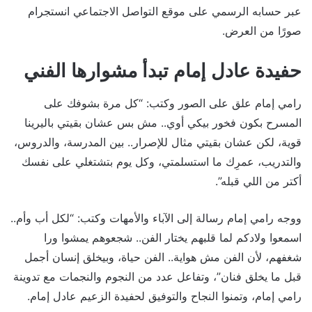
عبر حسابه الرسمي على موقع التواصل الاجتماعي انستجرام
صورًا من العرض.
حفيدة عادل إمام تبدأ مشوارها الفني
رامي إمام علق على الصور وكتب: “كل مرة بشوفك على
المسرح بكون فخور بيكي أوي.. مش بس عشان بقيتي باليرينا
قوية، لكن عشان بقيتي مثال للإصرار.. بين المدرسة، والدروس،
والتدريب، عمرِك ما استسلمتي، وكل يوم بتشتغلي على نفسك
أكتر من اللي قبله”.
ووجه رامي إمام رسالة إلى الآباء والأمهات وكتب: “لكل أب وأم..
اسمعوا ولادكم لما قلبهم يختار الفن.. شجعوهم يمشوا ورا
شغفهم، لأن الفن مش هواية.. الفن حياة، وبيخلق إنسان أجمل
قبل ما يخلق فنان”، وتفاعل عدد من النجوم والنجمات مع تدوينة
رامي إمام، وتمنوا النجاح والتوفيق لحفيدة الزعيم عادل إمام.