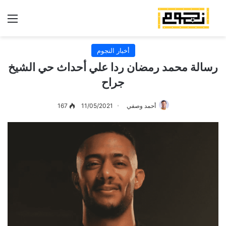
الق
أخبار النجوم
رسالة محمد رمضان ردا علي أحداث حي الشيخ
جراح
أحمد وصفي
11/05/2021
167