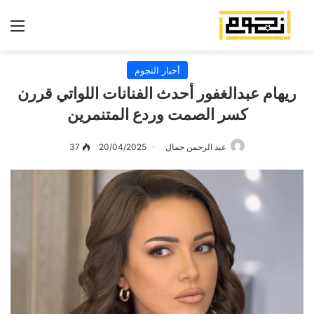
الق
أخبار النجوم
ريهام عبدالغفور أحدث الفنانات اللواتي قررن
كسر الصمت وردع المتنمرين
عبد الرحمن جمال
20/04/2025
37