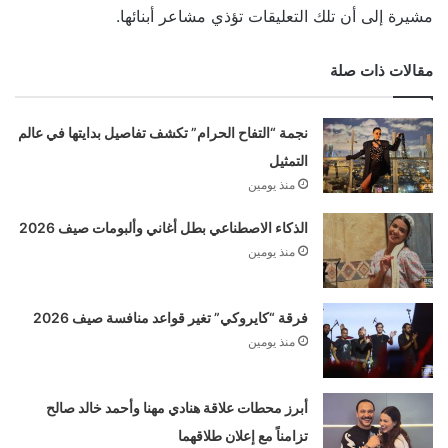
مشيرة إلى أن تلك التعليقات تؤذي مشاعر أبنائها.
مقالات ذات صلة
نجمة “التفاح الحرام” تكشف تفاصيل بدايتها في عالم
التمثيل
منذ يومين
الذكاء الاصطناعي بطل أغاني وألبومات صيف 2026
منذ يومين
فرقة “كايروكي” تغير قواعد منافسة صيف 2026
منذ يومين
أبرز محطات علاقة هنادي مهنا وأحمد خالد صالح
تزامناً مع إعلان طلاقهما