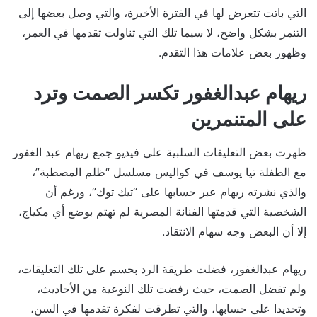
التي باتت تتعرض لها في الفترة الأخيرة، والتي وصل بعضها إلى
التنمر بشكل واضح، لا سيما تلك التي تناولت تقدمها في العمر،
وظهور بعض علامات هذا التقدم.
ريهام عبدالغفور تكسر الصمت وترد
على المتنمرين
ظهرت بعض التعليقات السلبية على فيديو جمع ريهام عبد الغفور
مع الطفلة تيا يوسف في كواليس مسلسل “ظلم المصطبة”،
والذي نشرته ريهام عبر حسابها على “تيك توك”، ورغم أن
الشخصية التي قدمتها الفنانة المصرية لم تهتم بوضع أي مكياج،
إلا أن البعض وجه سهام الانتقاد.
ريهام عبدالغفور، فضلت طريقة الرد بحسم على تلك التعليقات،
ولم تفضل الصمت، حيث رفضت تلك النوعية من الأحاديث،
وتحديدا على حسابها، والتي تطرقت لفكرة تقدمها في السن،