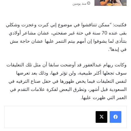
منذ يومين
فكتبت: “ممكن تتناقشوا في موضوع إني كبرت وعجزت وشكلي
بقى عنده 70 سنة في حتة غير صفحتي، عشان مشاعر أولادي
بتتأذى لما يشوفوا إن أمهم بيتم التنمر عليها عشان حاجة مش
في إيدها”.
وكانت ريهام عبدالغفور قد أوضحت سابقا أن مثل تلك التعليقات
سوف تجعلها أكثر طبيعية، ولن تؤثر فيها، وذلك بعد تعرضها
لنفس التعليقات فيما يخص ظهورها في حفل صناع الترفيه في
السعودية قبل أشهر، وتطرق البعض لفكرة علامات التقدم في
العمر التي ظهرت عليها.