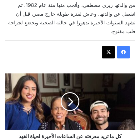
من والدتها زيزي مصطفى، وأنجب منها منة عام 1982، ثم
انفصل عن والدتها. وعاش لفترة طويلة خارج مصر، قبل أن
تشهد السنوات الأخيرة تدهورا في حالته الصحية ويخضع لجراحة
قلب مفتوح.
كل
ما
تريد
معرفته
عن
الساعات
الأخيرة
لحياة
الفهد
كل ما تريد معرفته عن الساعات الأخيرة لحياة الفهد