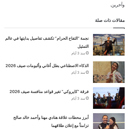
وآخرين.
مقالات ذات صلة
نجمة “التفاح الحرام” تكشف تفاصيل بدايتها في عالم
التمثيل
منذ 3 أيام
الذكاء الاصطناعي بطل أغاني وألبومات صيف 2026
منذ 3 أيام
فرقة “كايروكي” تغير قواعد منافسة صيف 2026
منذ 3 أيام
أبرز محطات علاقة هنادي مهنا وأحمد خالد صالح
تزامناً مع إعلان طلاقهما