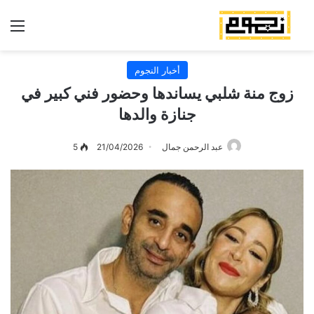
الق
أخبار النجوم
زوج منة شلبي يساندها وحضور فني كبير في
جنازة والدها
عبد الرحمن جمال
21/04/2026
5