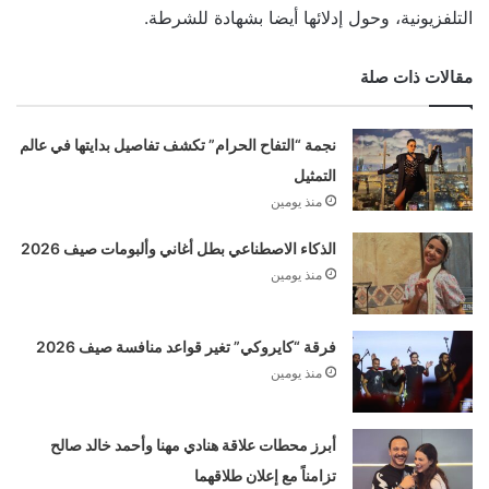
التلفزيونية، وحول إدلائها أيضا بشهادة للشرطة.
مقالات ذات صلة
نجمة “التفاح الحرام” تكشف تفاصيل بدايتها في عالم
التمثيل
منذ يومين
الذكاء الاصطناعي بطل أغاني وألبومات صيف 2026
منذ يومين
فرقة “كايروكي” تغير قواعد منافسة صيف 2026
منذ يومين
أبرز محطات علاقة هنادي مهنا وأحمد خالد صالح
تزامناً مع إعلان طلاقهما