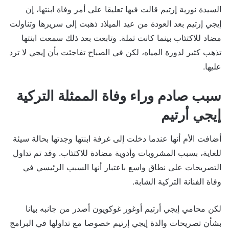
السيدة نورية إرتيم قالت فيها تعليقا على أمر وفاة ابنتها، إن
إيجي إرتيم بعد العودة من عيد الميلاد ذهبت إلى سريرها وتناولت
مضاد للاكتئاب بينما كانت ثملة. وتابعت بعد ذلك سمعت ابنتها
تذهب كثير لدورة المياه، لكن في الصباح تفاجئت بأن إيجي لا ترد
عليها.
سبب صادم وراء وفاة الممثلة التركية
إيجي أرتيم
أضافت الأم أنها عندما دخلت إلى غرفة ابنتها وجدتها بحالة سيئة
للغاية، بسبب المشروبات وأدوية مضادة للاكتئاب. وقد تم تداول
التصريحات على نطاق واسع باعتبار أنها السبب الرئيسي في
وفاة الفنانة التركية الشابة.
لكن محامي إيجي أرتيم أوغور غوكويون أصدر من جانبه بيانا
بشأن تصريحات والدة إيجي إرتيم خصوصا مع تداولها في البرامج