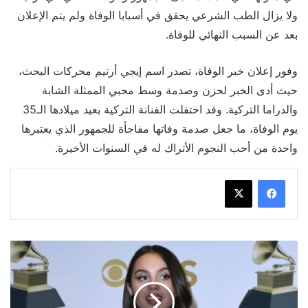
ولا يزال الطب الشرعي يحقق في أسبابا الوفاة ولم يتم الإعلان
بعد عن السبب النهائي للوفاة.
وفور إعلان خبر الوفاة، تصدر اسم إيجي أرتيم محركات البحث،
حيث أدى الخبر لحزن وصدمة وسط محبي الممثلة الشابة
والدراما التركية. وقد احتفلت الفنانة التركية بعيد ميلادها الـ35
يوم الوفاة، ما جعل صدمة وفاتها مفاجأة للجمهور الذي يعتبرها
واحدة من أحب النجوم الأتراك له في السنوات الأخيرة.
تغييرات
جذرية
في
قواعد
المنافسة