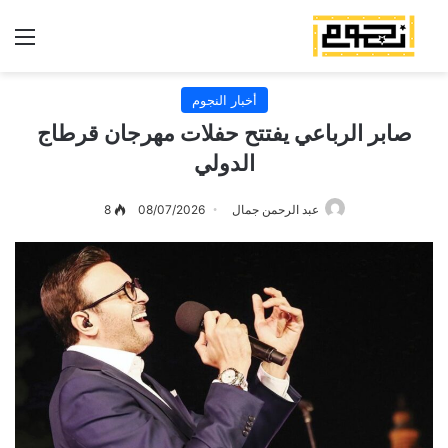
الق
أخبار النجوم
صابر الرباعي يفتتح حفلات مهرجان قرطاج
الدولي
عبد الرحمن جمال
08/07/2026
8