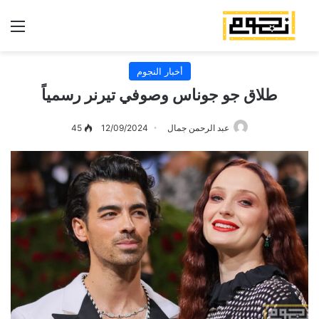
الق
أخبار النجوم
طلاق جو جوناس وصوفي تيرنر رسمياً
عبد الرحمن جمال
12/09/2024
45