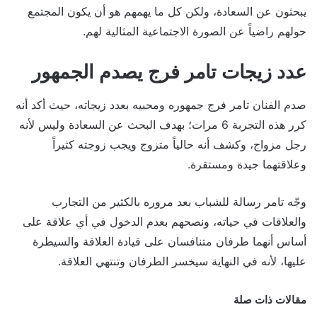
يبحثون عن السعادة، ولكن كل ما يهمهم هو أن يكون المجتمع
حولهم راضياً عن الصورة الاجتماعية المثالية لهم.
عدد زيجات تامر فرج يصدم الجمهور
صدم الفنان تامر فرج جمهوره ومحبيه بعدد زيجاته، حيث أكد أنه
كرر هذه التجربة 6 مرات؛ بهدف البحث عن السعادة وليس لأنه
رجل مزواج، وكشف أنه حالياً متزوج ويجب زوجته كثيراً
وعلاقتهما جيدة ومستقرة.
وجّه تامر رسالة للشباب بعد مروره بالكثير من التجارب
والعلاقات في حياته، ونصحهم بعدم الدخول في أي علاقة على
أساس أنهما طرفان متنافسان على قيادة العلاقة والسيطرة
عليها، لأنه في النهاية سيخسر الطرفان وتنتهي العلاقة.
مقالات ذات صلة