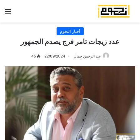
الق
أخبار النجوم
عدد زيجات تامر فرج يصدم الجمهور
عبد الرحمن جمال
22/09/2024
45