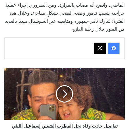
الماضي، واتضح أنه مصاب بالمرارة، ومن الضروري إجراء عملية
جراحية بسبب تدهور وضعه الصحي بشكلٍ مفاجئ، وخلال هذه
الفترة؛ شارك تامر جمهوره ومتابعيه عبر السوشيال ميديا بالعديد
من الصور خلال رحلة العلاج.
تفاصيل
حادث
وفاة
نجل
المطرب
الشعبي
إسماعيل
الليثي
تفاصيل حادث وفاة نجل المطرب الشعبي إسماعيل الليثي