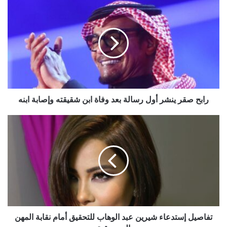
رابح
صقر
ينشر
أول
رسالة
بعد
وفاة
ابن
شقيقته
وإصابة
رابح صقر ينشر أول رسالة بعد وفاة ابن شقيقته وإصابة ابنه
ابنه
تفاصيل
إستدعاء
شيرين
عبد
الوهاب
للتحقيق
أمام
نقابة
المهن
الموسيقية
تفاصيل إستدعاء شيرين عبد الوهاب للتحقيق أمام نقابة المهن