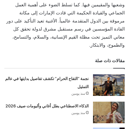
وشعبها والمقيمين فيها. كما تسلط الضوء على أهمية العمل
الجماعي والقيادة الحكيمة التي قادت الإمارات إلى مكانة
مرموقة بين الدول المتقدمة عالمياً. الأغنية تعيد التأكيد على دور
القادة المؤسسين في رسم مستقبل مشرق لدولة تحقق كل
معاني التميز تحت مظلة القيم الإنسانية، والسلام، والتسامح،
والطموح، والابتكار.
مقالات ذات صلة
نجمة “التفاح الحرام” تكشف تفاصيل بدايتها في عالم
التمثيل
منذ يومين
الذكاء الاصطناعي بطل أغاني وألبومات صيف 2026
منذ يومين