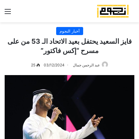
الق
أخبار النجوم
فايز السعيد يحتفل بعيد الاتحاد الـ 53 من على
مسرح “إكس فاكتور”
عبد الرحمن جمال
03/12/2024
25