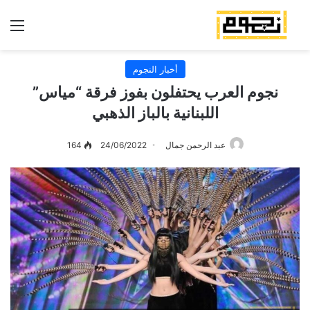
الق
أخبار النجوم
نجوم العرب يحتفلون بفوز فرقة “مياس”
اللبنانية بالباز الذهبي
عبد الرحمن جمال
24/06/2022
164