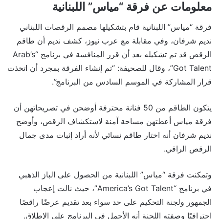
معلومات عن فرقة “مياس” اللبنانية
فرقة “مياس” اللبنانية قام بتشكيلها مصمم الرقصات اللبناني
نديم شرفان، وفي مقابلة مع عرب نيوز، كشف نديم أن طاقم
الرقص قد تم تشكيله بعد أن قرر المنافسة في برنامج “Arab’s
Got Talent”، وقال للصحيفة: “تم إنشاء الفرقة بمجرد أن اتخذت
قرار المشاركة في الموسم السادس من البرنامج”.
يتكون الطاقم من 50 فنانة محترفة أوضحن في تصريحاتهن أن
فرقة مياس أعطتهن مساحة آمنة لاستكشاف الرقص، وأوضح
نديم شرفان أنه اختار طاقم نسائي لأنه أراد إثبات مدى جمال
الرقص الراقي.
وتمكنت فرقة “مياس” اللبنانية من الحصول على الباز الذهبي
في برنامج “America’s Got Talent”، حيث نالت إعجاب
الجمهور ولجنة التحكيم على حد سواء بعد تقديم عرضًا راقصًا
احترافيًا وصفته اللجنة أنه الأجمل في البرنامج على الإطلاق.