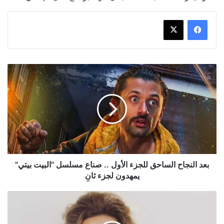
بعد
النجاح
الساحق
للجزء
الأول
..
صناع
مسلسل
"البيت
بيتي"
بعد النجاح الساحق للجزء الأول .. صناع مسلسل "البيت بيتي"
يمهدون
يمهدون لجزء ثانِ
لجزء
ثانِ
بعد
غياب
أستمر