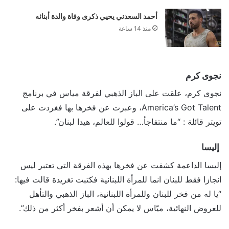
أحمد السعدني يحيي ذكرى وفاة والدة أبنائه
منذ 14 ساعة
نجوى كرم
نجوى كرم، علقت على الباز الذهبي لفرقة مياس في برنامج
America’s Got Talent، وعبرت عن فخرها بها فغردت على
تويتر قائلة : “ما منتفاجأ… قولوا للعالم، هيدا لبنان”.
إليسا
إليسا الداعمة كشفت عن فخرها بهذه الفرقة التي تعتبر ليس
انجازا فقط للبنان انما للمرأة اللبنانية فكتبت تغريدة قالت فيها:
“يا له من فخر للبنان وللمرأة اللبنانية، الباز الذهبي والتأهل
للعروض النهائية، ميّاس لا يمكن أن أشعر بفخر أكثر من ذلك”.