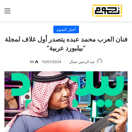
الق
أخبار النجوم
فنان العرب محمد عبده يتصدر أول غلاف لمجلة
“بيلبورد عربية”
عبد الرحمن جمال
10/01/2024
69