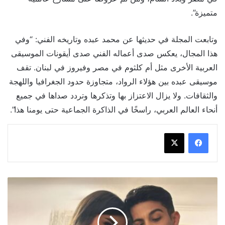
متميزة”.
وتابعت المجلة في حديثها عن محمد عبده وتاريخه الفني: “وفي
هذا المجال، يعكس صدى أعماله الفني صدى أيقونات الموسيقى
العربية الأخرى مثل أم كلثوم في مصر وفيروز في لبنان. تقف
موسيقى عبده بين هؤلاء الرواد، متجاوزة حدود الجغرافيا واللهجة
والثقافات. ولا يزال الاعتزاز بها وتذكرها وتردد صداها في جميع
أنحاء العالم العربي، راسخًا في الذاكرة الجماعية حتى يومنا هذا”.
ليلى
زاهر
وهشام
جمال
يُعلنان