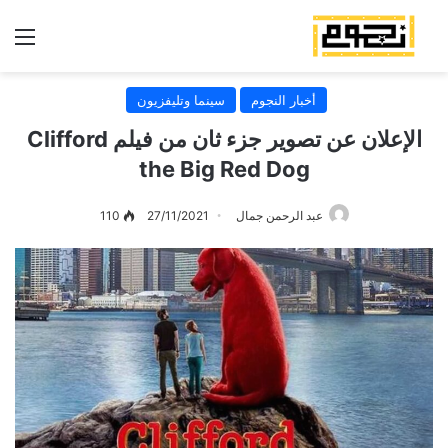
الق
أخبار النجوم
سينما وتليفزيون
الإعلان عن تصوير جزء ثان من فيلم Clifford
the Big Red Dog
عبد الرحمن جمال
27/11/2021
110