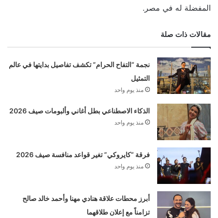
المفضلة له في مصر.
مقالات ذات صلة
نجمة “التفاح الحرام” تكشف تفاصيل بدايتها في عالم
التمثيل
منذ يوم واحد
الذكاء الاصطناعي بطل أغاني وألبومات صيف 2026
منذ يوم واحد
فرقة “كايروكي” تغير قواعد منافسة صيف 2026
منذ يوم واحد
أبرز محطات علاقة هنادي مهنا وأحمد خالد صالح
تزامناً مع إعلان طلاقهما