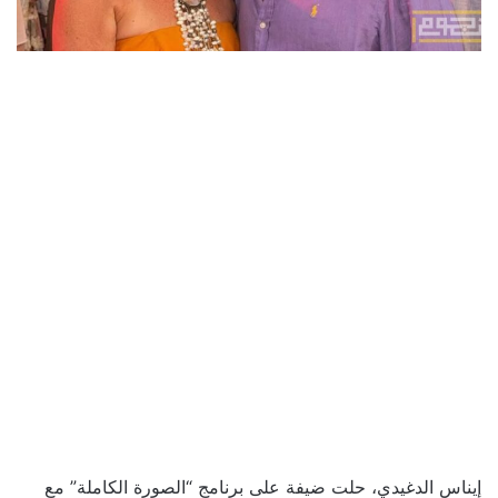
إيناس الدغيدي، حلت ضيفة على برنامج “الصورة الكاملة” مع