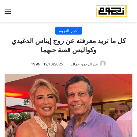
الق
أخبار النجوم
كل ما تريد معرفته عن زوج إيناس الدغيدي
وكواليس قصة حبهما
عبد الرحمن جمال
12/10/2025
19