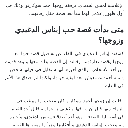
الإعلامية لميس الحديدي، برفقة زوجها أحمد سوكارنو، وذلك في
أول ظهور إعلامي لهما معاً بعد ضجة حفل زفافهما.
متى بدأت قصة حب إيناس الدغيدي
وزوجها؟
كشفت إيناس الدغيدي في اللقاء عن تفاصيل قصة حبها مع
زوجها وقصة تعارفهما، وقالت إن القصة بدأت معها بنبوءة قديمة
من أحد الأشخاص، والذي أخبرها أنها ستقابل في حياتها شخص
إسمه أحمد وستعيش معه لبقية حياتها، ولكنها لم تصدق هذا الأمر
في البداية.
وقالت إن زوجها أحمد سوكارنو كان معجب بها ويرغب في
الزواج منها قبل أن يعرفها، وكشف زوجها إنه قابل أحد الفنانين
في أستراليا بالصدفة، وهو أحد أصدقاء إيناس الدغيدي، وأخبره
إنه معجب بإيناس الدغيدي وبأفكارها وجرأتها ويعتبرها الفنانة