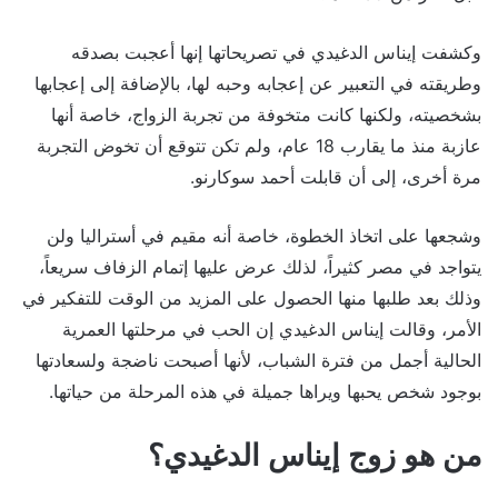
وكشفت إيناس الدغيدي في تصريحاتها إنها أعجبت بصدقه
وطريقته في التعبير عن إعجابه وحبه لها، بالإضافة إلى إعجابها
بشخصيته، ولكنها كانت متخوفة من تجربة الزواج، خاصة أنها
عازبة منذ ما يقارب 18 عام، ولم تكن تتوقع أن تخوض التجربة
مرة أخرى، إلى أن قابلت أحمد سوكارنو.
وشجعها على اتخاذ الخطوة، خاصة أنه مقيم في أستراليا ولن
يتواجد في مصر كثيراً، لذلك عرض عليها إتمام الزفاف سريعاً،
وذلك بعد طلبها منها الحصول على المزيد من الوقت للتفكير في
الأمر، وقالت إيناس الدغيدي إن الحب في مرحلتها العمرية
الحالية أجمل من فترة الشباب، لأنها أصبحت ناضجة ولسعادتها
بوجود شخص يحبها ويراها جميلة في هذه المرحلة من حياتها.
من هو زوج إيناس الدغيدي؟