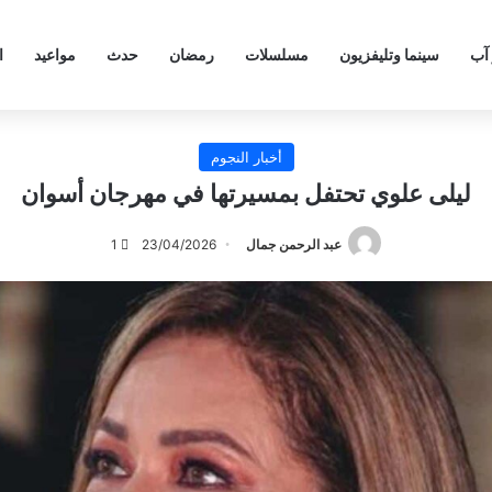
 آب
سينما وتليفزيون
مسلسلات
رمضان
حدث
مواعيد
ا
أخبار النجوم
ليلى علوي تحتفل بمسيرتها في مهرجان أسوان
عبد الرحمن جمال
23/04/2026
1