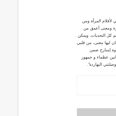
 لأفلام المرأة ومن
يرة ومعنى أعمق من
م كل التحديات. ويمكن
 ليها معنى، من قلبي
ندوة إمبارح ضمن
نانين عظماء و جمهور
لتني النهاردة”.