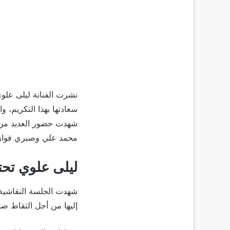
نشرت الفنانة ليلى علو
سعادتها بهذا التكريم، 
شهدت حضور العديد من ز
محمد علي وصبري فواز 
ليلى علوي تح
شهدت الجلسة النقاشية 
إليها من أجل التقاط صو