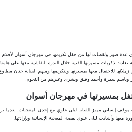
ي عدة صور ولقطات لها من حفل تكريمها في مهرجان أسوان لأفلام 
واستعادت ذكريات مسيرتها الفنية خلال الندوة النقاشية معها على هام
ملائها للاحتفال معها بمسيرتها وبتكريمها ومنهم الفنانة حنان مط
وباسم سمرة وأحمد وفيق وبشرى وغيرهم من النجوم.
تفل بمسيرتها في مهرجان أسوان
موقف إنساني مميز للفنانة ليلى علوي مع إحدى المعجبات، بعدما ت
رة معها وأشادت ليلى علوي بقصة المعجبة الإنسانية وبإرادتها.