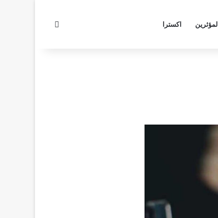
بحث عن
لمؤثرين
اكسترا