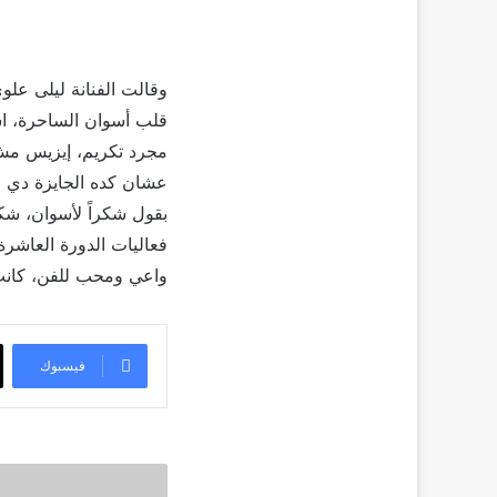
وقالت الفنانة ليلى علو
قلب أسوان الساحرة، اس
مجرد تكريم، إيزيس مش 
عشان كده الجايزة دي 
بقول شكراً لأسوان، شكرا
فعاليات الدورة العاشرة
واعي ومحب للفن، كانت ل
فيسبوك
دويتوهات
منتظرة