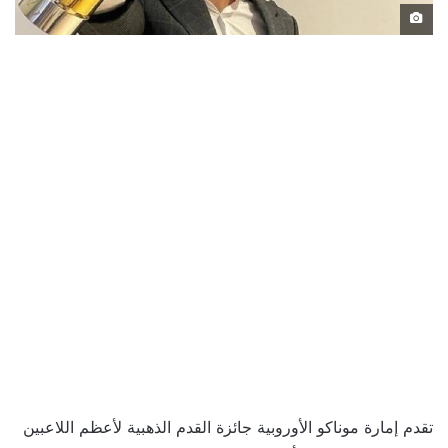
تقدم إمارة موناكو الأوروبية جائزة القدم الذهبية لأعظم اللاعبين