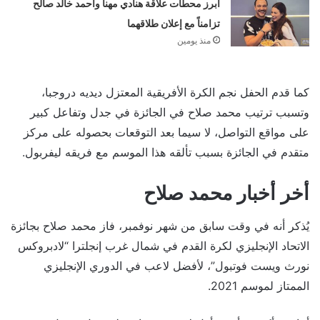
أبرز محطات علاقة هنادي مهنا وأحمد خالد صالح
تزامناً مع إعلان طلاقهما
منذ يومين
كما قدم الحفل نجم الكرة الأفريقية المعتزل ديديه دروجبا،
وتسبب ترتيب محمد صلاح في الجائزة في جدل وتفاعل كبير
على مواقع التواصل، لا سيما بعد التوقعات بحصوله على مركز
متقدم في الجائزة بسبب تألقه هذا الموسم مع فريقه ليفربول.
أخر أخبار محمد صلاح
يُذكر أنه في وقت سابق من شهر نوفمبر، فاز محمد صلاح بجائزة
الاتحاد الإنجليزي لكرة القدم في شمال غرب إنجلترا “لادبروكس
نورث ويست فوتبول”، لأفضل لاعب في الدوري الإنجليزي
الممتاز لموسم 2021.