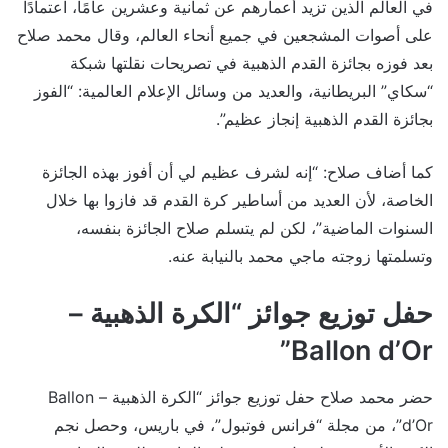
في العالم الذين تزيد أعمارهم عن ثمانية وعشرين عامًا، اعتمادًا
على أصوات المشجعين في جميع أنحاء العالم، وقال محمد صلاح
بعد فوزه بجائزة القدم الذهبية في تصريحات نقلتها شبكة
“سكاي” البريطانية، والعديد من وسائل الإعلام العالمية: “الفوز
بجائزة القدم الذهبية إنجاز عظيم”.
كما أضاف صلاح: “إنه لشرف عظيم لي أن أفوز بهذه الجائزة
الخاصة، لأن العديد من أساطير كرة القدم قد فازوا بها خلال
السنوات الماضية”، لكن لم يتسلم صلاح الجائزة بنفسه،
وتسلمتها زوجته ماجي محمد بالنيابة عنه.
حفل توزيع جوائز “الكرة الذهبية –
Ballon d’Or”
حضر محمد صلاح حفل توزيع جوائز “الكرة الذهبية – Ballon
d’Or”، من مجلة “فرانس فوتبول”، في باريس، وحصل نجم