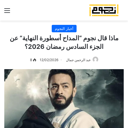
الق
أخبار النجوم
ماذا قال نجوم “المداح أسطورة النهاية” عن
الجزء السادس رمضان 2026؟
عبد الرحمن جمال
12/02/2026
8