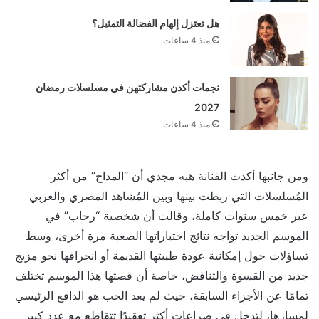
هل تعتزل إلهام الفضالة التمثيل؟
منذ 4 ساعات
نجمات أكدن مشاركتهن في مسلسلات رمضان
2027
منذ 4 ساعات
ومن جانبها أكدت الفنانة هبه مجدي أن “المداح” من أكثر
المُسلسلات التي ربطت بينها وبين المُشاهد المصري والعربي
عبر خمس سنوات كاملة، وقالت أن شخصية “رحاب” في
الموسم الجديد تواجه نتائج اختياراتها الصعبة مرة أخرى، وسط
تساؤلات حول إمكانية عودة طيبتها القديمة أو انجرافها نحو مزيج
جديد من القسوة والتناقض، خاصة أن قصتها هذا الموسم تختلف
تمامًا عن الأجزاء السابقة، حيث لم يعد الحب هو الدافع الرئيسي
لمسارها، لتدخل في صراعات أكثر تعقيدًا تتقاطع مع عدد كبير