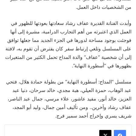
من الشخصيات داخل العمل.
وأبدت الفنانة القديرة عفاف رشاد سعادتها بعودتها للظهور في
العمل الذي اعتبرته من أهم التجارب الدرامية، مشيرة إلى أنها
فوجئت بوجود مساحة لدورها في الجزء الجديد مما جعلها توافق
على المسلسل وتلغي إرتباط سفر كان يفترض أن تقوم به، لافتة
إلى أن شخصية “عفاف” والدة المداح تحمل الكثير من المتغيرات
بظهورها في “أسطورة النهاية”.
مسلسل “المداح: أسطورة النهاية” من بطولة حمادة هلال، فتحي
عبد الوهاب، حمزة العيلي، هبة مجدي، خالد سرحان، دنيا عبد
العزيز، خالد أنور، مفيد عاشور، علاء مرسي، جمال عبد الناصر،
عفاف رشاد وآخرين.. ومن تأليف أمين جمال، وليد أبو المجد،
شريف يسري وإخراج أحمد سمير فرج.