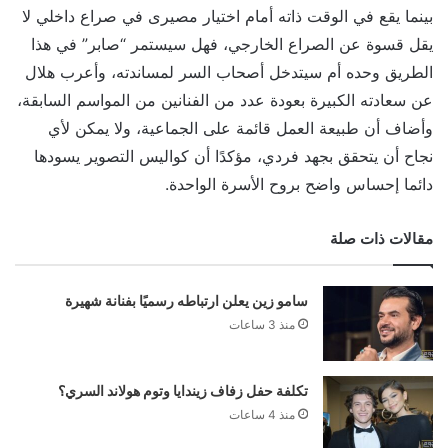
بينما يقع في الوقت ذاته أمام اختيار مصيرى في صراع داخلي لا
يقل قسوة عن الصراع الخارجي، فهل سيستمر “صابر” في هذا
الطريق وحده أم سيتدخل أصحاب السر لمساندته، وأعرب هلال
عن سعادته الكبيرة بعودة عدد من الفنانين من المواسم السابقة،
وأضاف أن طبيعة العمل قائمة على الجماعية، ولا يمكن لأي
نجاح أن يتحقق بجهد فردي، مؤكدًا أن كواليس التصوير يسودها
دائما إحساس واضح بروح الأسرة الواحدة.
مقالات ذات صلة
سامو زين يعلن ارتباطه رسميًا بفنانة شهيرة
منذ 3 ساعات
تكلفة حفل زفاف زيندايا وتوم هولاند السري؟
منذ 4 ساعات