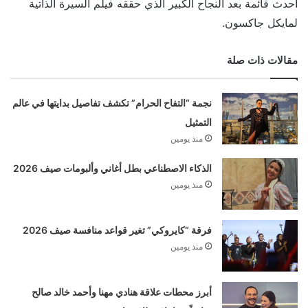
أحدث قائمة بعد النجاح الكبير الذي حققه فيلم السيرة الذاتية
لمايكل جاكسون.
مقالات ذات صلة
نجمة “التفاح الحرام” تكشف تفاصيل بدايتها في عالم
التمثيل
منذ يومين
الذكاء الاصطناعي بطل أغاني وألبومات صيف 2026
منذ يومين
فرقة “كايروكي” تغير قواعد منافسة صيف 2026
منذ يومين
أبرز محطات علاقة هنادي مهنا وأحمد خالد صالح