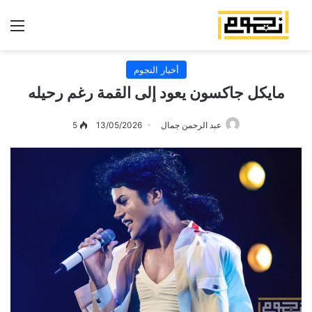
الق
أخبار النجوم
مايكل جاكسون يعود إلى القمة رغم رحيله
عبد الرحمن جمال
13/05/2026
5