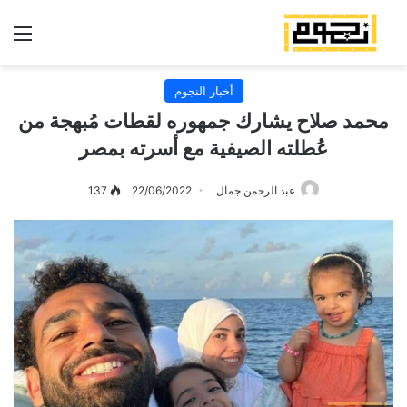
الق
أخبار النجوم
محمد صلاح يشارك جمهوره لقطات مُبهجة من
عُطلته الصيفية مع أسرته بمصر
عبد الرحمن جمال
22/06/2022
137