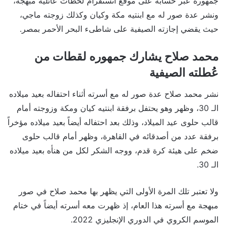
جمهوره عبر حسابه على موقع انستقرام لحظات عائلية مبهجة،
ونشر عدة صور له مع ابنتيه مكة وكيان وكذلك زوجته ماجي،
حيث يقضي إجازته الصيفية على شاطىء البحر الأحمر بمصر.
محمد صلاح يشارك جمهوره لقطات من
عُطلته الصيفية
نشر محمد صلاح عدة صور له مع أسرته أثناء احتفاله بعيد ميلاده
الـ 30، وظهر وهو يحتفل برفقة ابنتيه كيان ومكة وزوجته أمام
قالب حلوى عيد الميلاد، وذلك بعد احتفاله أيضاً بعيد ميلاده مؤخراً
برفقة عدد من أصدقائه في القاهرة، وظهر أمام قالب حلوى
ضخم على هيئة كرة قدم، ووجه الشكر لكل من هنأه بعيد ميلاده
الـ 30.
ولا تعتبر تلك المرة الأولى التي يظهر بها محمد صلاح في صور
مبهجة مع أسرته هذا العام، إذ ظهرت معه أسرته أيضاً في ختام
الموسم الكروي في الدوري الإنجليزي 2022.