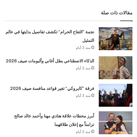
مقالات ذات صلة
نجمة “التفاح الحرام” تكشف تفاصيل بدايتها في عالم
التمثيل
منذ 3 أيام
الذكاء الاصطناعي بطل أغاني وألبومات صيف 2026
منذ 3 أيام
فرقة “كايروكي” تغير قواعد منافسة صيف 2026
منذ 3 أيام
أبرز محطات علاقة هنادي مهنا وأحمد خالد صالح
تزامناً مع إعلان طلاقهما
منذ 3 أيام