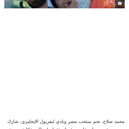
محمد صلاح، نجم منتخب مصر ونادي ليفربول الإنجليزي، شارك