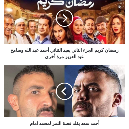
كريم
الجزء
الثاني
يعيد
الثنائي
أحمد
عبد
الله
وسامح
رمضان كريم الجزء الثاني يعيد الثنائي أحمد عبد الله وسامح
عبد
عبد العزيز مرة أخرى
العزيز
مرة
أحمد
أخرى
سعد
يقلد
قصة
النمر
لمحمد
امام
أحمد سعد يقلد قصة النمر لمحمد امام