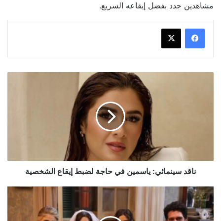
مشاهدين جدد بفضل إيقاعه السريع.
ناقد
سينمائي:
ياسمين
في
حاجة
لضبط
إيقاع
الشخصية
ناقد سينمائي: ياسمين في حاجة لضبط إيقاع الشخصية
سجن
مي
عمر