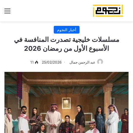
الق
أخبار النجوم
مسلسلات خليجية تصدرت المنافسة في
الأسبوع الأول من رمضان 2026
عبد الرحمن جمال
25/02/2026
11