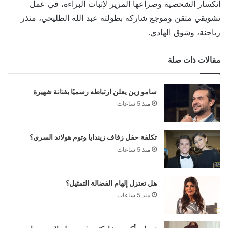
انكسار الشخصية وصراعها المرير لإثبات البراءة، في عمل
تشويقي متقن وموجع شاركه بطولته عبد الله الطليحي، منذر
رياحنة، وشوق الهادي.
مقالات ذات صلة
سامو زين يعلن ارتباطه رسميًا بفنانة شهيرة
منذ 5 ساعات
تكلفة حفل زفاف زيندايا وتوم هولاند السري؟
منذ 5 ساعات
هل تعتزل إلهام الفضالة التمثيل؟
منذ 5 ساعات