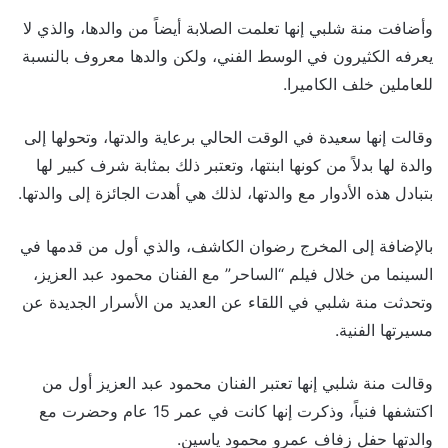
وأضافت منة شلبي إنها تعلمت الصلابة أيضاً من والدها، والذي لا
يعرفه الكثيرون في الوسط الفني، ولكن والدها معروف بالنسبة
للعاملين خلف الكاميرا.
وقالت إنها سعيدة في الوقت الحالي برعاية والدتها، وتحولها إلى
والدة لها بدلاً من كونها ابنتها، وتعتبر ذلك بمثابة شرف كبير لها
بتبادل هذه الأدوار مع والدتها، لذلك هي أهدت الجائزة إلى والدتها.
بالإضافة إلى المخرج رضوان الكاشف، والذي أول من قدمها في
السينما من خلال فيلم “الساحر” مع الفنان محمود عبد العزيز،
وتحدثت منة شلبي في اللقاء عن العديد من الأسرار الجديدة عن
مسيرتها الفنية.
وقالت منة شلبي إنها تعتبر الفنان محمود عبد العزيز أول من
اكتشفها فنياً، وذكرت إنها كانت في عمر 15 عام وحضرت مع
والدتها حفل زفاف عمرو محمود ياسين.