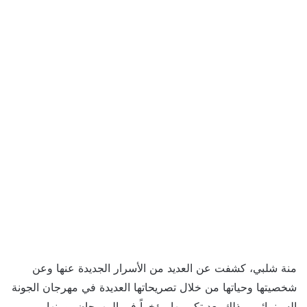
منة شلبي، كشفت عن العديد من الأسرار الجديدة عنها وعن
شخصيتها وحياتها من خلال تصريحاتها العديدة في مهرجان الجونة
السينمائي، وذلك بعد تكريمها مؤخراً في المهرجان، ومنها