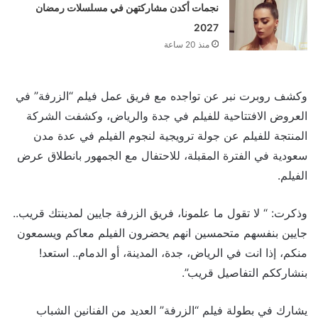
نجمات أكدن مشاركتهن في مسلسلات رمضان
2027
منذ 20 ساعة
وكشف روبرت نبر عن تواجده مع فريق عمل فيلم “الزرفة” في
العروض الافتتاحية للفيلم في جدة والرياض، وكشفت الشركة
المنتجة للفيلم عن جولة ترويجية لنجوم الفيلم في عدة مدن
سعودية في الفترة المقبلة، للاحتفال مع الجمهور بانطلاق عرض
الفيلم.
وذكرت: “⁨ لا تقول ما علمونا، فريق الزرفة جايين لمدينتك قريب..
جايين بنفسهم متحمسين انهم يحضرون الفيلم معاكم ويسمعون
منكم، إذا انت في الرياض، جدة، المدينة، أو الدمام.. استعد!
بنشارككم التفاصيل قريب⁩”.
يشارك في بطولة فيلم “الزرفة” العديد من الفنانين الشباب