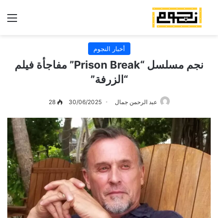
الق
أخبار النجوم
نجم مسلسل “Prison Break” مفاجأة فيلم
“الزرفة”
عبد الرحمن جمال
30/06/2025
28