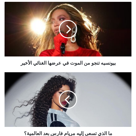
بيونسيه
تنجو
من
الموت
في
عرضها
الغنائي
الأخير
بيونسيه تنجو من الموت في عرضها الغنائي الأخير
ما
الذي
تسعى
إليه
مريام
فارس
بعد
العالمية؟
ما الذي تسعى إليه مريام فارس بعد العالمية؟