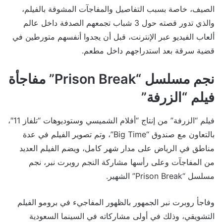
الصيف، خاصة بسبب التفاصيل والمفاجآت المشوقة بالفيلم،
والذي تدور قصته حول 3 شباب تجمعهم الصدفة داخل عالم
ألعاب الفيديو عبر الإنترنت، قبل أن يجدوا أنفسهم متورطين في
قضية سرقة بعد استدراجهم داخل مطعم.
نجم مسلسل “Prison Break” مفاجأة
فيلم “الزرفة”
فيلم “الزرفة” من إنتاج “أفلام الشميسي وستوديوهات “تلفاز 11″،
بالتعاون مع صندوق “Big Time”، وتم تصوير الفيلم في عدة
مناطق في الرياض على مدار شهر كامل، ويضم الفيلم العديد
من المفاجآت وعلى رأسها مشاركة النجم روبرت نبر، نجم
مسلسل “Prison Break” الشهير.
وفاجأ روبرت نبر الجمهور بالظهور المفاجيء في برومو الفيلم
التشويقي، وذلك في أولى مشاركاته في السينما السعودية