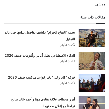
هوشي.
مقالات ذات صلة
نجمة “التفاح الحرام” تكشف تفاصيل بدايتها في عالم
التمثيل
منذ 4 أيام
الذكاء الاصطناعي بطل أغاني وألبومات صيف 2026
منذ 4 أيام
فرقة “كايروكي” تغير قواعد منافسة صيف 2026
منذ 4 أيام
أبرز محطات علاقة هنادي مهنا وأحمد خالد صالح
تزامناً مع إعلان طلاقهما