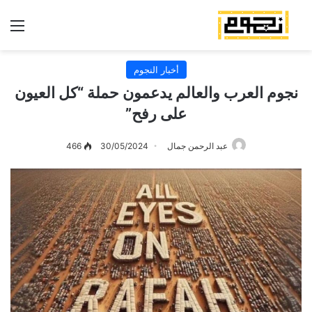
الق
أخبار النجوم
نجوم العرب والعالم يدعمون حملة “كل العيون
على رفح”
عبد الرحمن جمال
30/05/2024
466