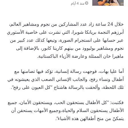
منذ 4 أيام
خلال 24 ساعة زاد عدد المشاركين من نجوم ومشاهير العالم،
أبرزهم النجمة بريانكا شوبرا، التي نشرت على خاصية الأستوري
عبر حسابها على انستجرام الصورة، وتبعها كذلك عدد كبير من
نجوم ومشاهير بوليوود من بينهم كارينا كابور، بالإضافة إلى
ماهيرا خان الممثلة وعارضة الأزياء الباكستانية.
أما عليا بهات، فوجهت رسالة إنسانية، تؤكد فيها تضامنها مع
أطفال ونساء رفح، والجانب الإنساني الصعب الذي يعيشونه في
تلك اللحظة، وألحقت بالرسالة هاشتاج “كل العيون على رفح”.
فكتبت: “كل الأطفال يستحقون الحب، ويستحقون الأمان، جميع
الأطفال يستحقون السلام والحياة،وجميع الأمهات يستحقن أن
يتمكنّ من منح أطفالهن هذه الأشياء”.