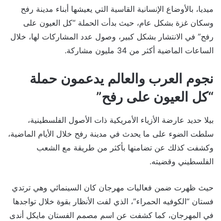
ميديا، بالأوضاع الإنسانية القاسية التي يعيشها أبناء مدينة رفح
وسكان غزة بشكل عام، حيث بدأت الحملة “كل العيون على
رفح” في الانتشار بشكل كبير، وصول عدد المشاركات لها، خلال
الساعات الماضية أكثر من 34 مليون مشاركة.
نجوم العرب والعالم يدعمون حملة
“كل العيون على رفح”
بيلا حديد عارضة الأزياء الأمريكية ذات الأصول الفلسطينية،
سلطت الضوء على ما يحدث في مدينة رفح خلال الأيام الماضية،
وكشفت كذلك عن تضامنها بأكثر من طريقة مع الشعب
الفلسطيني وقضيته.
حيث ظهرت ضمن فعاليات مهرجان كان السينمائي وهي ترتدي
فستان “الكوفيه الحمراء”، الذي لفت الأنظار بقوة خلال تواجدها
في المهرجان، كما كشفت عن اسم مصمم الفستان مايكل أندى