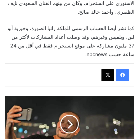
الاستوري على انستجرام، وكان من بينهم الفنان السعودي نايف
الظفيري، وأحمد خالد صالح.
كما نشر أيضا الحساب الرسمي للملكة رانيا الصورة، وخيرية أبو
لبن، وبلقيس وغيرهم، وقد وصلت أعداد المشاركات لأكثر من
37 مليون مشاركة على موقع انستجرام فقط في أقل من 24
ساعة حسب nbcnews.
موعد
وتفاصيل
حفل
عمرو
دياب
القادم
في