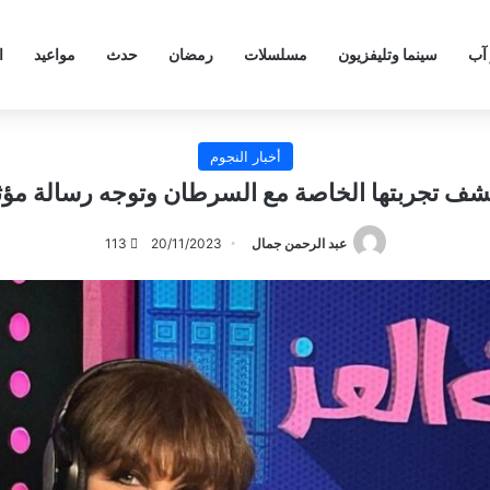
 آب
سينما وتليفزيون
مسلسلات
رمضان
حدث
مواعيد
ا
أخبار النجوم
شف تجربتها الخاصة مع السرطان وتوجه رسالة مؤث
عبد الرحمن جمال
20/11/2023
113