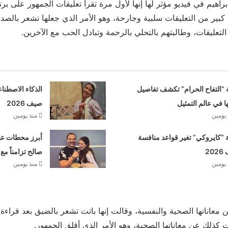
راهيم في فيديو مؤثر لها إنها لأول مرة تقرأ تعليقات الجمهور على برنا
بير من التعليقات سلبية وجارحة، وهو الأمر الذي جعلها تشعر بالص
تعليقات، وطالبتهم بالتحلي بالرحمة وتبادل الحب مع الآخرين.
 “التفاح الحرام” تكشف تفاصيل
الذكاء الاصطنا
ها في عالم التمثيل
صيف 2026
 يومين
منذ يومين
“كايروكي” تغير قواعد منافسة
أبرز محطات علا
20
صالح تزامناً مع
 يومين
منذ يومين
عاناتها الصحية والنفسية، وقالت إنها باتت تشعر بالضيق بعد قراءة 
 كذلك عن معاناتها الصحية، وهو الأمر الذي أقلق الجمهور.