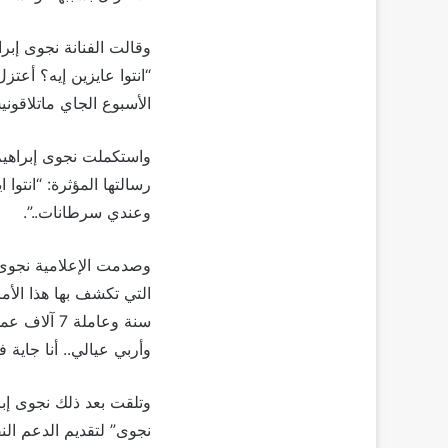
وقالت الفنانة نجوى إبرا
“انتوا عايزين إيه؟ أع
الأسبوع الجاي ماتلاقون
واستكملت نجوى إبراهيم
وعندي سرطانات..”.
وصدمت الإعلامية نجوى إ
سنة وعامل
وأربي عيالي.. أنا جاية
وتلقت بعد ذلك نجوى إبر
نجوى” لتقديم الدعم الن