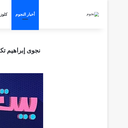
أخبار النجوم
كلوز
نجوى إبراهيم تك