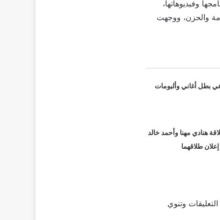
مجها وفيديوهاتها،
دمة والحزن، ووجهت
عي بطل أغاني وألبومات
قة هنادي مهنا وأحمد خالد
 إعلان طلاقهما
التعليقات وتنوي