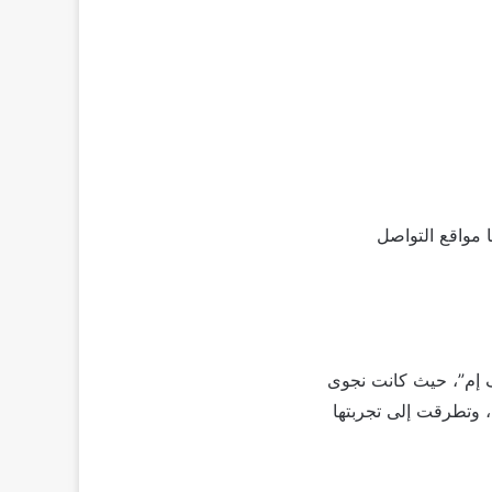
ا مواقع التواصل
إف إم”، حيث كانت نجوى
 وتطرقت إلى تجربتها