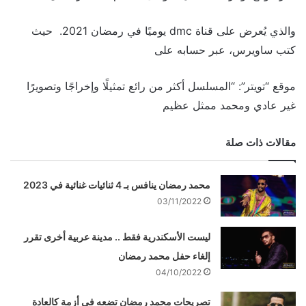
والذي
يُعرض على قناة dmc يوميًا في رمضان 2021. حيث
كتب ساويرس، عبر حسابه على
موقع “تويتر”: “المسلسل أكثر من رائع تمثيلًا وإخراجًا وتصويرًا
غير عادي ومحمد ممثل عظيم
مقالات ذات صلة
محمد رمضان ينافس بـ 4 ثنائيات غنائية في 2023
03/11/2022
ليست الأسكندرية فقط .. مدينة عربية أخرى تقرر
إلغاء حفل محمد رمضان
04/10/2022
تصريحات محمد رمضان تضعه في أزمة كالعادة