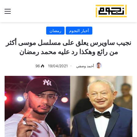
الق
أخبار النجوم
رمضان
نجيب ساويرس يعلق على مسلسل موسى أكثر
من رائع وهكذا رد عليه محمد رمضان
أحمد وصفي
19/04/2021
96