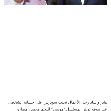
نشر وأشاد رجل الأعمال نجيب سويرس على حسابه الشخصى
عبر موقع تويتر بمسلسل “موسى” للنجم محمد رمضان،