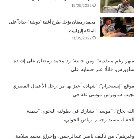
15/09/2022
محمد رمضان يؤجل طرح أغنية “دوشة” حداداً على
الملكة إليزابيث
11/09/2022
مبهر رغم منتقديه”. ومن جانبه؛ رد محمد رمضان على إشادة
ساويرس، قائلًا عبر حسابه على
موقع “إنستجرام”: “شهادة أعتز بها من رجل الأعمال المصري
نجيب ساويرس موسى ثقة في
الله نجاح”. “موسى” يشارك في بطولته النجوم: “سمية
الخشاب،سيد رجب, رياض الخولي،
وغيرهم”، من تأليف ناصر عبدالرحمن، وإخراج محمد سلامة.