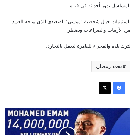
المسلسل تدور أحداثه في فترة
الستينيات حول شخصية “موسى” الصعيدي الذي يواجه العديد
من الأزمات والصراعات ويضطر
لترك بلده والمجيء للقاهرة ليعمل بالتجارة.
محمد رمضان
محمد
أمام
لجمهوره
..