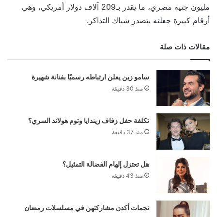
مليون جنيه مصري، ما يقدر بـ209 آلاف دولار أمريكي، وهي
أرقام كبيرة جعلته يتصدر شباك التذاكر.
مقالات ذات صلة
سامو زين يعلن ارتباطه رسميًا بفنانة شهيرة
منذ 30 دقيقة
تكلفة حفل زفاف زيندايا وتوم هولاند السري؟
منذ 37 دقيقة
هل تعتزل إلهام الفضالة التمثيل؟
منذ 43 دقيقة
نجمات أكدن مشاركتهن في مسلسلات رمضان