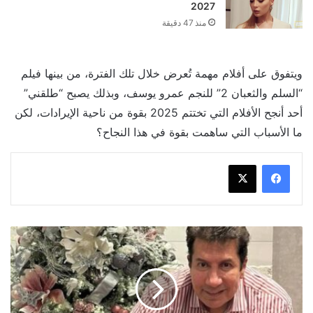
2027
منذ 47 دقيقة
ويتفوق على أفلام مهمة تُعرض خلال تلك الفترة، من بينها فيلم
“السلم والثعبان 2” للنجم عمرو يوسف، وبذلك يصبح “طلقني”
أحد أنجح الأفلام التي تختتم 2025 بقوة من ناحية الإيرادات، لكن
ما الأسباب التي ساهمت بقوة في هذا النجاح؟
الموت
يفجع
هاني
رمزي
في
والدته