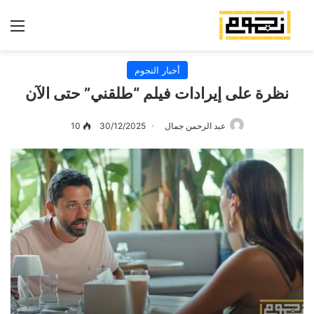
الق
أخبار النجوم
نظرة على إيرادات فيلم “طلقني” حتى الآن
عبد الرحمن جمال
30/12/2025
10