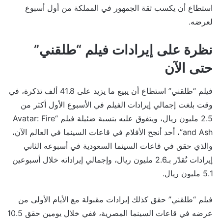
استطاع أن يكسب ثقة الجمهور في المملكة من أول أسبوع
لعرضه.
نظرة على إيرادات فيلم “طلقني”
حتى الآن
فيلم “طلقني” استطاع أن يبيع ما يزيد على 41.8 ألف تذكرة، في
وقت بلغت إجمالي إيرادات الفيلم في الأسبوع الأول أكثر من
2.5 مليون ريال، ويتفوق عليه بنسبة ضئيلة فيلم “Avatar: Fire
and Ash”، أحد أنجح الأفلام في قاعات السينما في العالم الآن،
والذي حقق في قاعات السينما السعودية في أسبوعه الثاني
إيرادات تُقدّر بـ2.6 مليون ريال، وإجمالي إيراداته خلال أسبوعين
5.1 مليون ريال.
فيلم “طلقني” حقق كذلك إيرادات مقبولة مع الأيام الأولى من
عرضه في قاعات السينما المصرية، ففي خلال يومين حقق 10.5