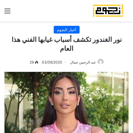
الق
أخبار النجوم
نور الغندور تكشف أسباب غيابها الفني هذا
العام
عبد الرحمن جمال
03/06/2025
29