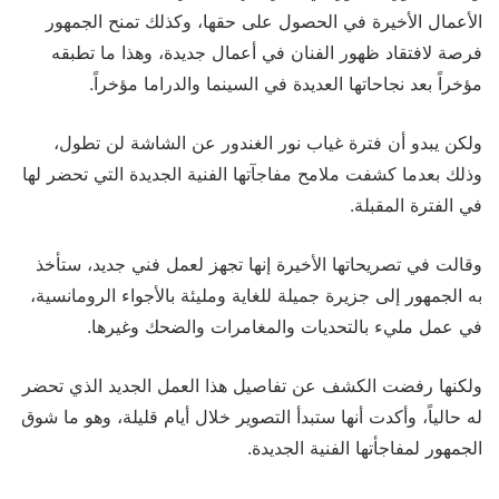
الأعمال الأخيرة في الحصول على حقها، وكذلك تمنح الجمهور
فرصة لافتقاد ظهور الفنان في أعمال جديدة، وهذا ما تطبقه
مؤخراً بعد نجاحاتها العديدة في السينما والدراما مؤخراً.
ولكن يبدو أن فترة غياب نور الغندور عن الشاشة لن تطول،
وذلك بعدما كشفت ملامح مفاجآتها الفنية الجديدة التي تحضر لها
في الفترة المقبلة.
وقالت في تصريحاتها الأخيرة إنها تجهز لعمل فني جديد، ستأخذ
به الجمهور إلى جزيرة جميلة للغاية ومليئة بالأجواء الرومانسية،
في عمل مليء بالتحديات والمغامرات والضحك وغيرها.
ولكنها رفضت الكشف عن تفاصيل هذا العمل الجديد الذي تحضر
له حالياً، وأكدت أنها ستبدأ التصوير خلال أيام قليلة، وهو ما شوق
الجمهور لمفاجأتها الفنية الجديدة.