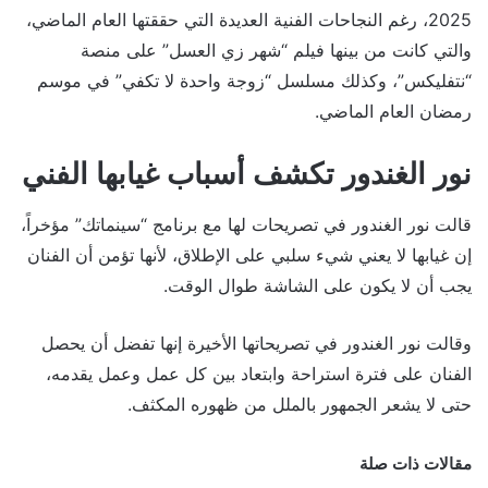
2025، رغم النجاحات الفنية العديدة التي حققتها العام الماضي،
والتي كانت من بينها فيلم “شهر زي العسل” على منصة
“نتفليكس”، وكذلك مسلسل “زوجة واحدة لا تكفي” في موسم
رمضان العام الماضي.
نور الغندور تكشف أسباب غيابها الفني
قالت نور الغندور في تصريحات لها مع برنامج “سينماتك” مؤخراً،
إن غيابها لا يعني شيء سلبي على الإطلاق، لأنها تؤمن أن الفنان
يجب أن لا يكون على الشاشة طوال الوقت.
وقالت نور الغندور في تصريحاتها الأخيرة إنها تفضل أن يحصل
الفنان على فترة استراحة وابتعاد بين كل عمل وعمل يقدمه،
حتى لا يشعر الجمهور بالملل من ظهوره المكثف.
مقالات ذات صلة