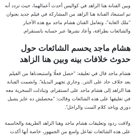
وبين الفنانة هنا الزاهد في كواليس أحدث أعمالهما، حيث تردد أنه
تم استبعاد الفنانة هنا الزاهد من المشاركة في فيلم جديد بعنوان
“ملك الغابة”، وتعامل الفنان هشام ماجد مع هذه الأخبار
والشائعات بطرافة، وأعاد نشرها عبر حسابه بانستقرام.
هشام ماجد يحسم الشائعات حول
حدوث خلافات بينه وبين هنا الزاهد
هشام ماجد قال في تعليقه: “حصل فعلًا واستبعدناها من الفيلم
بعد خلاف حاد على التتر.. وجاري تجهيز البديلة”. وانضمت الفنانة
هنا الزاهد إلى هشام ماجد على انستقرام، وتبادلت السخرية معه
في تعليقها على هذه الشائعات وقالت: “محصلش ده عايز يشيل
دوري وياخد كلام الست والراجل”.
ولاقت ردود وتعليقات هشام ماجد وهنا الزاهد الطريفة والحاسمة
على هذه الشائعات تفاعل واسع من الجمهور، خاصة أنها أكدت