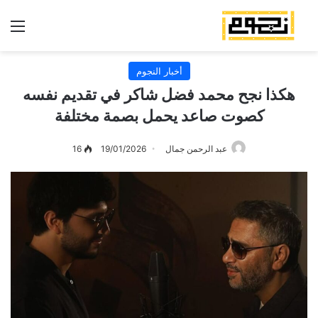
الق
أخبار النجوم
هكذا نجح محمد فضل شاكر في تقديم نفسه
كصوت صاعد يحمل بصمة مختلفة
عبد الرحمن جمال
19/01/2026
16