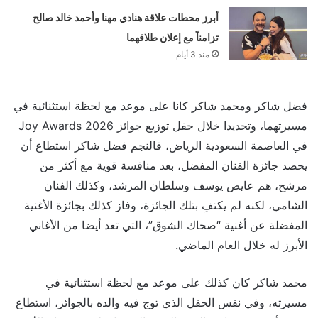
أبرز محطات علاقة هنادي مهنا وأحمد خالد صالح
تزامناً مع إعلان طلاقهما
منذ 3 أيام
فضل شاكر ومحمد شاكر كانا على موعد مع لحظة استثنائية في
مسيرتهما، وتحديدا خلال حفل توزيع جوائز Joy Awards 2026
في العاصمة السعودية الرياض، فالنجم فضل شاكر استطاع أن
يحصد جائزة الفنان المفضل، بعد منافسة قوية مع أكثر من
مرشح، هم عايض يوسف وسلطان المرشد، وكذلك الفنان
الشامي، لكنه لم يكتفِ بتلك الجائزة، وفاز كذلك بجائزة الأغنية
المفضلة عن أغنية “صحاك الشوق”، التي تعد أيضا من الأغاني
الأبرز له خلال العام الماضي.
محمد شاكر كان كذلك على موعد مع لحظة استثنائية في
مسيرته، وفي نفس الحفل الذي توج فيه والده بالجوائز، استطاع