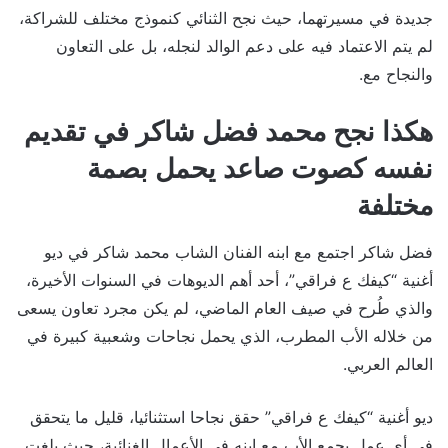
جديدة في مسيرتهما، حيث نجح الثنائي كنموذج مختلف للشراكة،
لم يتم الاعتماد فيه على دعم الوالد لنجله، بل على التعاون
والنجاح مع.
هكذا نجح محمد فضل شاكر في تقديم
نفسه كصوت صاعد يحمل بصمة
مختلفة
فضل شاكر اجتمع مع ابنه الفنان الشاب محمد شاكر في ديو
أغنية “كيفك ع فراقي”، أحد أهم الديوهات في السنوات الأخيرة،
والذي طُرح في صيف العام الماضي، لم يكن مجرد تعاون يسعى
من خلاله الأب المطرب، الذي يحمل نجاحات وشعبية كبيرة في
العالم العربي.
ديو أغنية “كيفك ع فراقي” حقق نجاحا استثنائيا، قليل ما يتحقق
في أي عمل يجمع الأب مع ابنه في الأعمال الغنائية، حيث بلغت