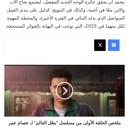
محمد أن يحقق جائزة الوجه الجديد المفضل، ليجتمع نجاح الأب
والابن معًا في أغنية، وكذلك في التتويج، كدليل على مدى العمل
المتواصل الذي بذله الثنائي في الفترة الأخيرة، والمحطة المهمة
لكل منهما في 2025، التي توجت في النهاية بالجوائز المستحقة.
ملخص
الحلقة
الأولى
من
مسلسل
"بطل
العالم"
لـ
عصام
عمر
ملخص الحلقة الأولى من مسلسل "بطل العالم" لـ عصام عمر