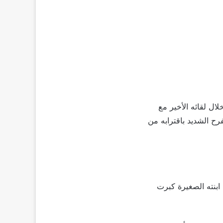
ال لقائه الأخير مع
رح الشديد باقترابه من
ابنته الصغيرة كبرت