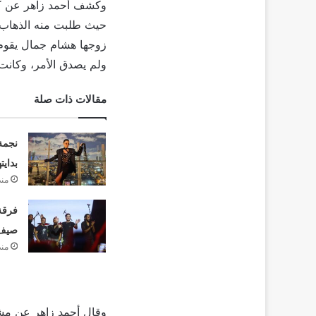
وكشف أحمد زاهر عن كوا
حيث طلبت منه الذهاب إ
زوجها هشام جمال يقوم 
ولم يصدق الأمر، وكانت 
مقالات ذات صلة
نجمة
بدايت
منذ
فرقة 
صيف 26
منذ
وقال أحمد زاهر عن مش