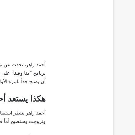
أحمد زاهر، تحدث عن مشا
برنامج “منا وفينا” على
أن يصبح جداً للمرة الأول
هكذا يستعد أح
أحمد زاهر ينتظر استقبا
وتزوجت وستصبح أماً قريب