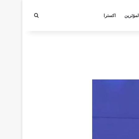
بحث عن
لمؤثرين
اكسترا