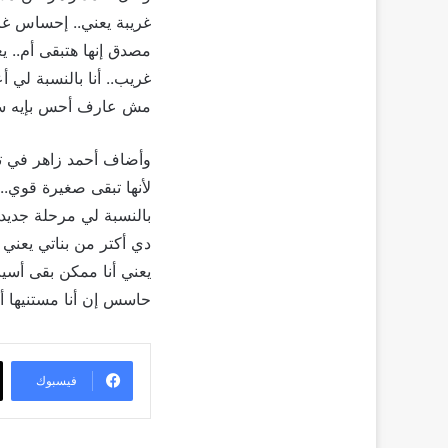
غريبة يعني.. إحساس غ
مصدق إنها هتبقى أم.. 
غريب.. أنا بالنسبة لي 
مش عارف أحس بإيه ساع
وأضاف أحمد زاهر في تص
لأنها تبقى صغيرة قوي..
بالنسبة لي مرحلة جديدة
دي أكتر من بناتي يعني 
يعني أنا ممكن بقى أسي
حاسس إن أنا مستنيها 
فيسبوك