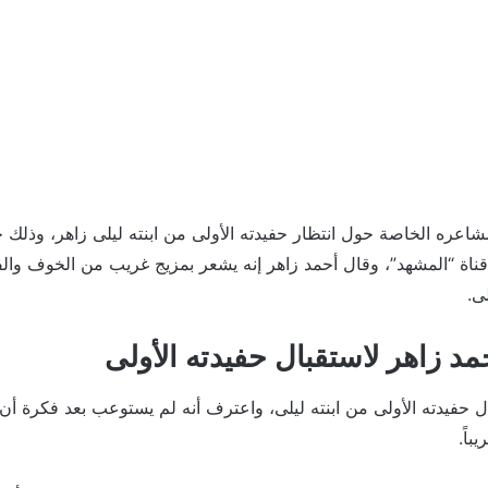
عره الخاصة حول انتظار حفيدته الأولى من ابنته ليلى زاهر، وذلك خل
 قناة “المشهد”، وقال أحمد زاهر إنه يشعر بمزيج غريب من الخوف والف
ى.
مد زاهر لاستقبال حفيدته الأولى
ل حفيدته الأولى من ابنته ليلى، واعترف أنه لم يستوعب بعد فكرة أن 
اً.