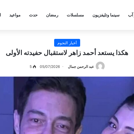
 آب
سينما وتليفزيون
مسلسلات
رمضان
حدث
مواعيد
ا
أخبار النجوم
هكذا يستعد أحمد زاهر لاستقبال حفيدته الأولى
عبد الرحمن جمال
05/07/2026
5