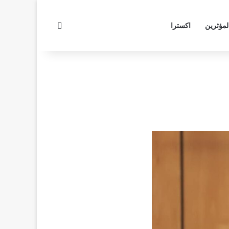
بحث عن
لمؤثرين
اكسترا