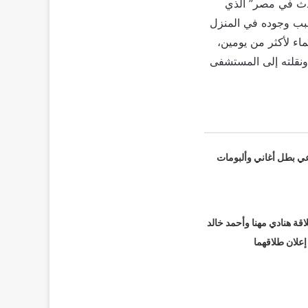
حدث في مصر” الذي
سبب وجوده في المنزل
ماء لأكثر من يومين،
 ونقلته إلى المستشفى
عي بطل أغاني وألبومات
قة هنادي مهنا وأحمد خالد
 إعلان طلاقهما