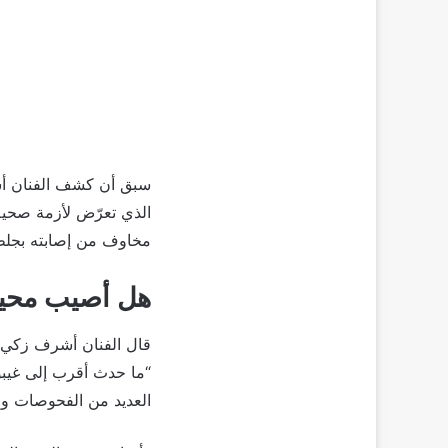
سبق أن كشف الفنان أش
الذي تعرّض لأزمة صحية
مخاوف من إصابته بجلطة 
هل أصيب محيي
قال الفنان أشرف زكي، إ
“ما حدث أقرب إلى غيبوب
العديد من الفحوصات وال