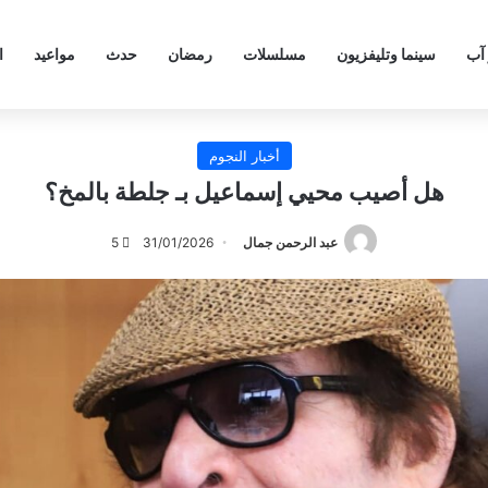
 آب
سينما وتليفزيون
مسلسلات
رمضان
حدث
مواعيد
ا
أخبار النجوم
هل أصيب محيي إسماعيل بـ جلطة بالمخ؟
عبد الرحمن جمال
31/01/2026
5