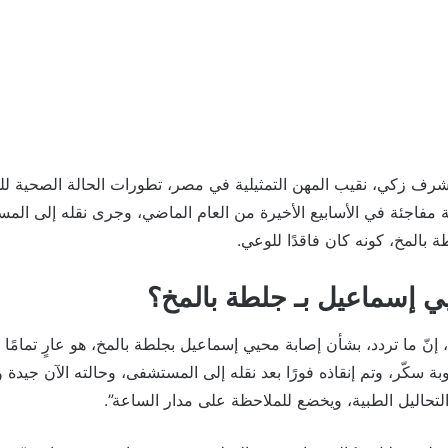
رف زكي، نقيب المهن التمثيلية في مصر، تطورات الحالة الصحية لل
 مفاجئة في الأسابيع الأخيرة من العام الماضي، وجرى نقله إلى الم
بالمخ، كونه كان فاقدًا للوعي.
 إسماعيل بـ جلطة بالمخ؟
نّ ما تردد، بشأن إصابة محيي إسماعيل بجلطة بالمخ، هو عارٍ تمامًا ع
ة سكّر، وتم إنقاذه فورًا بعد نقله إلى المستشفى، وحالته الآن جيد
تحاليل الطبية، ويخضع للملاحظة على مدار الساعة”.