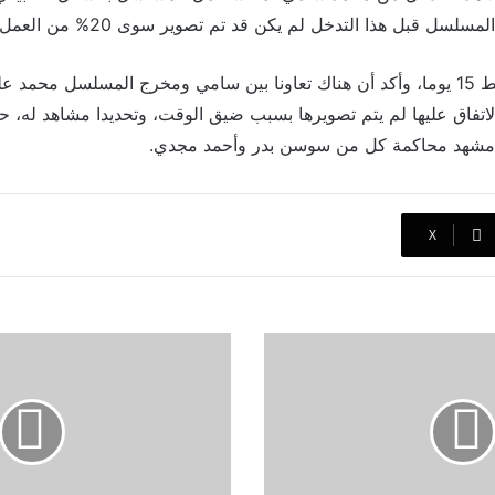
سلسل قبل هذا التدخل لم يكن قد تم تصوير سوى 20% من العمل.
في وقت كان يتبقى فقط 15 يوما، وأكد أن هناك تعاونا بين سامي ومخرج المسلسل م
لاتفاق عليها لم يتم تصويرها بسبب ضيق الوقت، وتحديدا مشاهد له، 
شهد محاكمة كل من سوسن بدر وأحمد مجدي.
‫X
أحدث
ظهور
للفنانة
نجاة
الصغيرة
بعد
غياب