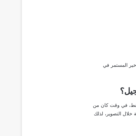
خير المستمر في
جيل؟
تاج اليومي من التصوير كان يتم الاكتفاء فيه بـ3 دقائق فقط، في وقت كان من
 أزمة خلال التصوير، لذلك