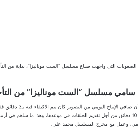
صعوبات التي واجهت صناع مسلسل “الست موناليزا”، بداية من التأ
 سامي مسلسل “الست موناليزا” من التأ
محمود عزب أشار إلى أن صافي الإن
المفترض أن يتم تصوير 10 دقائق من أجل تقديم الحلقات في موعدها، وهذا ما ساهم في
مي، وعمل مع مخرج المسلسل محمد علي.