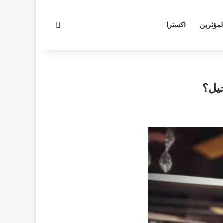
بحث عن
لمؤثرين
اكسترا
جيل؟