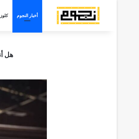
أخبار النجوم
كلوز
هل أن