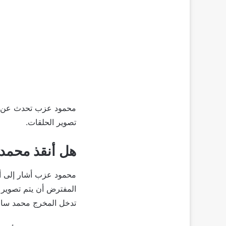
محمود عزب تحدث عن ال
تصوير الحلقات.
هل أنقذ محمد
تدخل المخرج محمد سا