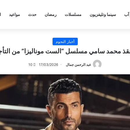
 آب
سينما وتليفزيون
مسلسلات
رمضان
حدث
مواعيد
ا
أخبار النجوم
قذ محمد سامي مسلسل “الست موناليزا” من التأ
عبد الرحمن جمال
17/03/2026
10