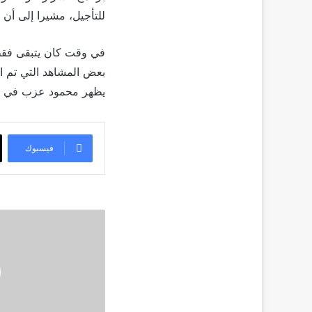
للتأجيل، مشيرا إلى أن الم
بعض المشاهد التي تم ا
يظهر محمود عزب في م
فيسبوك
موازين
الاحداث
تنقلب
في
الحلقات
الأخيرة
من