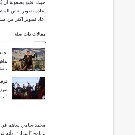
حيث اقتنع بصعوبة أن 
أعاد تصوير أكثر من مش
مقالات ذات صلة
نجمة
بدايت
منذ 3 أيا
فرقة 
صيف 26
منذ 3 أيا
محمد سامي ساهم في إن
برنامج “أسرار”، وأنه 