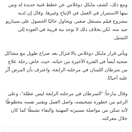
ومع ذلك، كشف مايكل دوغلاس عن خطط فنية جديدة له ومن
بينها الاستمرار في العمل في الإنتاج وغيرها، وقال إن لديه
مشروع فيلم مستقل صغير، ويحاول حاليًا الحصول على سيناريو
جيد منه. لكن بخلاف ذلك لا توجد نية قريبة في العودة إلى
التمثيل.
ويأتي قرار مايكل دوغلاس بالاعتزال بعد صراع طويل مع مشاكل
صحية أيضاً في الفترة الأخيرة من حياته، حيث خاض رحلة علاج
من سرطان اللسان في مرحلته الرابعة، واعترف بأن المرض أثّر
عليه أحيانًا.
وقال مازحاً: “السرطان في مرحلته الرابعة ليس عطلة”، وعلى
الرغم من خطورة تشخيصه، واصل العمل ويعتبر نفسه محظوظًا
لأنه تمكن من مواصلة مسيرته المهنية والبقاء نشيطًا كما كان
خلال معركته.