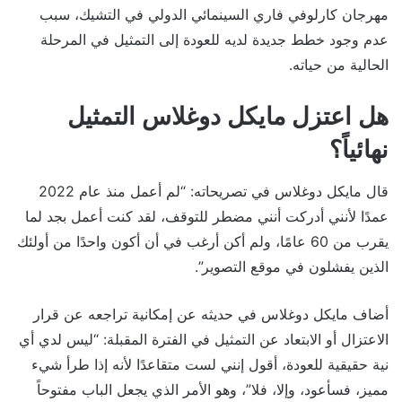
مهرجان كارلوفي فاري السينمائي الدولي في التشيك، سبب
عدم وجود خطط جديدة لديه للعودة إلى التمثيل في المرحلة
الحالية من حياته.
هل اعتزل مايكل دوغلاس التمثيل
نهائياً؟
قال مايكل دوغلاس في تصريحاته: “لم أعمل منذ عام 2022
عمدًا لأنني أدركت أنني مضطر للتوقف، لقد كنت أعمل بجد لما
يقرب من 60 عامًا، ولم أكن أرغب في أن أكون واحدًا من أولئك
الذين يفشلون في موقع التصوير”.
أضاف مايكل دوغلاس في حديثه عن إمكانية تراجعه عن قرار
الاعتزال أو الابتعاد عن التمثيل في الفترة المقبلة: “ليس لدي أي
نية حقيقية للعودة، أقول إنني لست متقاعدًا لأنه إذا طرأ شيء
مميز، فسأعود، وإلا، فلا”، وهو الأمر الذي يجعل الباب مفتوحاً