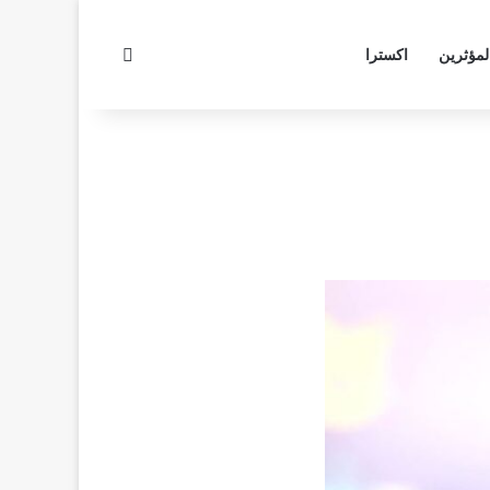
بحث عن
لمؤثرين
اكسترا