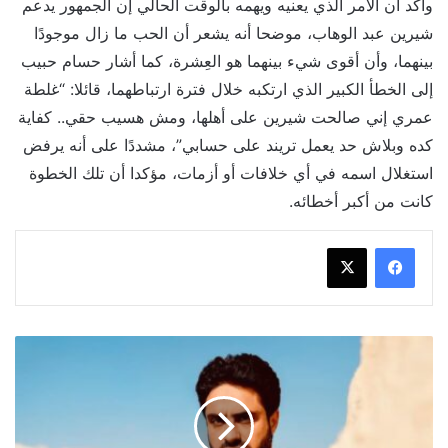
وأكد أن الأمر الذي يعنيه ويهمه بالوقت الحالي إن الجمهور يدعم
شيرين عبد الوهاب، موضحا أنه يشعر أن الحب ما زال موجودًا
بينهما، وأن أقوى شيء بينهما هو العِشرة، كما أشار حسام حبيب
إلى الخطأ الكبير الذي ارتكبه خلال فترة ارتباطهما، قائلا: “غلطة
عمري إني صالحت شيرين على أهلها، ومش هسيب حقي.. كفاية
كده وبلاش حد يعمل تريند على حسابي”، مشددًا على أنه يرفض
استغلال اسمه في أي خلافات أو أزمات، مؤكدا أن تلك الخطوة
كانت من أكبر أخطائه.
تفاصيل
الساعات
الأخيرة
في
حياة