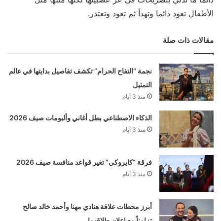
الأطفال تعود دائما وتهدأ ثم تعود وتعتذر.
مقالات ذات صلة
نجمة “التفاح الحرام” تكشف تفاصيل بدايتها في عالم
التمثيل
منذ 3 أيام
الذكاء الاصطناعي بطل أغاني وألبومات صيف 2026
منذ 3 أيام
فرقة “كايروكي” تغير قواعد منافسة صيف 2026
منذ 3 أيام
أبرز محطات علاقة هنادي مهنا وأحمد خالد صالح
تزامناً مع إعلان طلاقهما