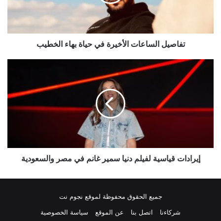
بهاء
الخطيب
تفاصيل الساعات الأخيرة في حياة بهاء الخطيب
إيرادات
قياسية
لفيلم
دنيا
سمير
غانم
في
مصر
والسعودية
إيرادات قياسية لفيلم دنيا سمير غانم في مصر والسعودية
جميع الحقوق محفوظة لموقع نجوم نت
شركاءنا
اتصل بنا
عن الموقع
سياسة الخصوصية