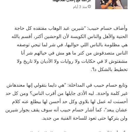
منذ 3 أيام
وأضاف حسام حبيب: “شيرين عبد الوهاب مفتقده كل حاجة
الحنية والأهل والناس الكويسة لأن الوحشين أكتر، أقسم بالله
هي مظلومة بالناس اللي حواليها، في شر لما تيجي توصفه
الناس متصدقوش من كتر ما هو مش في خيالهم شر أنا
مشفتوش لا في حكايات ولا روايات ولا الأديان ولا تاريخ ولا
تخطيط بالشكل دا”.
وتابع حسام حبيب في المداخلة: “هي دايما بتقولي إنها معندهاش
غير كلمة واحدة.. ليه الأذى جايلها من أقرب الناس؟ ومن كل حد
أحسنت له عمل لها بلاوي وكل حد أحسن لها بيطلع عنه كلام
عشان يبعد”، كما أشار حسام حبيب أنه سوف يقف بجوار شيرين
ولن يتركها حتى تعود للساحة الفنية من جديد.