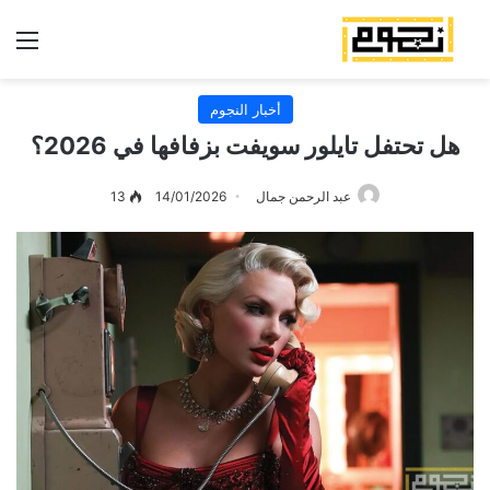
الق
أخبار النجوم
هل تحتفل تايلور سويفت بزفافها في 2026؟
عبد الرحمن جمال
14/01/2026
13