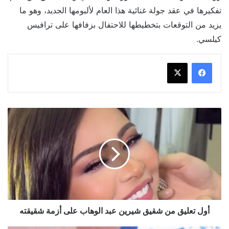
تفكيرها في عقد جولة غنائية هذا العام لألبومها الجديد، وهو ما
يزيد من التوقعات بتخطيطها للاحتفال بزفافها على ترافيس
كيلسي.
أول
تعليق
من
شقيق
شيرين
عبد
الوهاب
على
أزمة
شقيقته
أول تعليق من شقيق شيرين عبد الوهاب على أزمة شقيقته