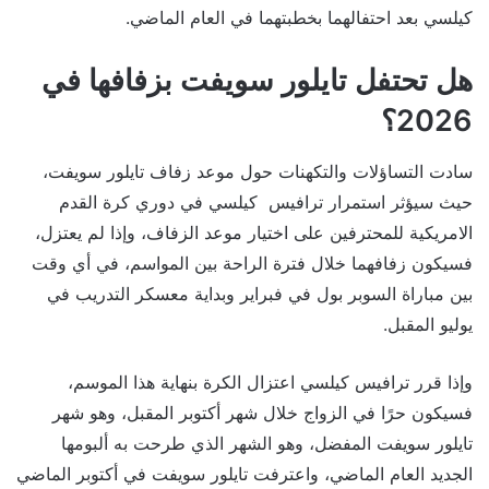
كيلسي بعد احتفالهما بخطبتهما في العام الماضي.
هل تحتفل تايلور سويفت بزفافها في
2026؟
سادت التساؤلات والتكهنات حول موعد زفاف تايلور سويفت،
حيث سيؤثر استمرار ترافيس كيلسي في دوري كرة القدم
الامريكية للمحترفين على اختيار موعد الزفاف، وإذا لم يعتزل،
فسيكون زفافهما خلال فترة الراحة بين المواسم، في أي وقت
بين مباراة السوبر بول في فبراير وبداية معسكر التدريب في
يوليو المقبل.
وإذا قرر ترافيس كيلسي اعتزال الكرة بنهاية هذا الموسم،
فسيكون حرًا في الزواج خلال شهر أكتوبر المقبل، وهو شهر
تايلور سويفت المفضل، وهو الشهر الذي طرحت به ألبومها
الجديد العام الماضي، واعترفت تايلور سويفت في أكتوبر الماضي