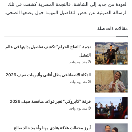
العودة من جديد إلى الشاشة، فالنجمة المصرية كشفت في تلك
الرسالة الصوتية عن بعض التفاصيل المهمة حول وضعها الصحي.
مقالات ذات صلة
نجمة “التفاح الحرام” تكشف تفاصيل بدايتها في عالم
التمثيل
منذ يوم واحد
الذكاء الاصطناعي بطل أغاني وألبومات صيف 2026
منذ يوم واحد
فرقة “كايروكي” تغير قواعد منافسة صيف 2026
منذ يوم واحد
أبرز محطات علاقة هنادي مهنا وأحمد خالد صالح