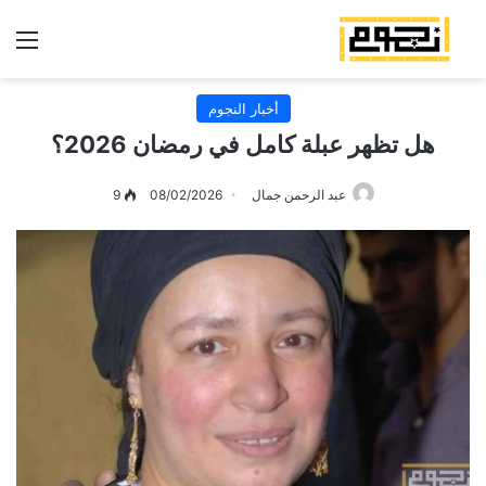
الق
أخبار النجوم
هل تظهر عبلة كامل في رمضان 2026؟
عبد الرحمن جمال
08/02/2026
9