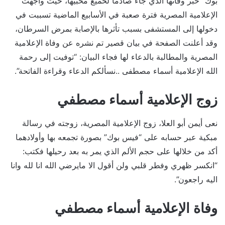
بوك” خبر وفاتها الذي جاء صادما لحميع محبيها، حيث واجهت
الإعلامية المصرية فترة صعبة في الأسابيع الماضية تسببت في
دخولها إلى المستشفى بسبب تأثرها بالإصابة بمرض السرطان،
وقد أعلنت الصفحة في بيان قصير تم نشره عن وفاة الإعلامية
المصرية والمطالبة بالدعاء لها فجاء البيان: “توفيت إلى رحمة
الله الإعلامية أسماء مصطفى ..نسألكم الدعاء وقراءة الفاتحة”.
زوج الإعلامية أسماء مصطفي
نعى أيمن أبو العلا، زوج الإعلامية المصرية، زوجته في رسالة
مبكية عبر حسابه على “فيس بوك” بصورة تجمعه بها وأولادهما
أكد من خلالها على حجم الألم الذي يمر به بعد رحيلها فكتب:
“انكسر ظهري وفطر قلبي ولن أقول الا مايرضي الله انا لله وانا
اليه راجعون”.
وفاة الإعلامية أسماء مصطفي