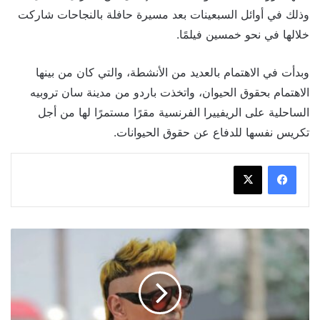
وذلك في أوائل السبعينات بعد مسيرة حافلة بالنجاحات شاركت
خلالها في نحو خمسين فيلمًا.
وبدأت في الاهتمام بالعديد من الأنشطة، والتي كان من بينها
الاهتمام بحقوق الحيوان، واتخذت باردو من مدينة سان تروبيه
الساحلية على الريفييرا الفرنسية مقرًا مستمرًا لها من أجل
تكريس نفسها للدفاع عن حقوق الحيوانات.
كيف
يخطط
رامز
جلال
لبرنامجه
في