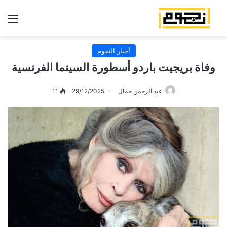
الق
أخبار النجوم
وفاة بريجيت باردو أسطورة السينما الفرنسية
عبد الرحمن جمال
29/12/2025
11