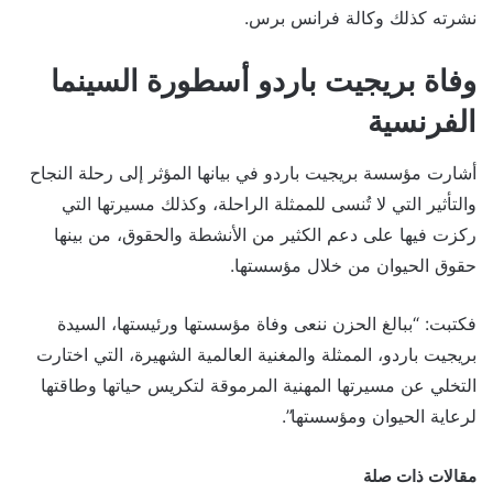
نشرته كذلك وكالة فرانس برس.
وفاة بريجيت باردو أسطورة السينما
الفرنسية
أشارت مؤسسة بريجيت باردو في بيانها المؤثر إلى رحلة النجاح
والتأثير التي لا تُنسى للممثلة الراحلة، وكذلك مسيرتها التي
ركزت فيها على دعم الكثير من الأنشطة والحقوق، من بينها
حقوق الحيوان من خلال مؤسستها.
فكتبت: “ببالغ الحزن ننعى وفاة مؤسستها ورئيستها، السيدة
بريجيت باردو، الممثلة والمغنية العالمية الشهيرة، التي اختارت
التخلي عن مسيرتها المهنية المرموقة لتكريس حياتها وطاقتها
لرعاية الحيوان ومؤسستها”.
مقالات ذات صلة