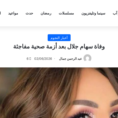
 آب
سينما وتليفزيون
مسلسلات
رمضان
حدث
مواعيد
ا
أخبار النجوم
وفاة سهام جلال بعد أزمة صحية مفاجئة
عبد الرحمن جمال
02/06/2026
6