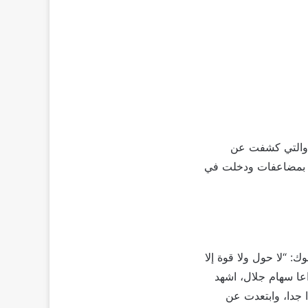
ل والتي كشفت عن
ت بمضاعفات ودخلت في
: “لا حول ولا قوة إلا
داعا سهام جلال، اشهد
 جدا، وابتعدت عن