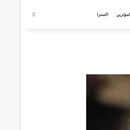
بحث عن
لمؤثرين
اكسترا