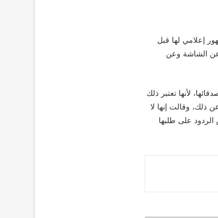
الأضواء والتمثيل منذ عام 2018، وكان آخر ظهور إعلامي لها قبل
فترة غيابها عن الشاشة وعن
ئها، لأنها تعتبر ذلك
 ذلك، وقالت إنها لا
الردود على طلبها