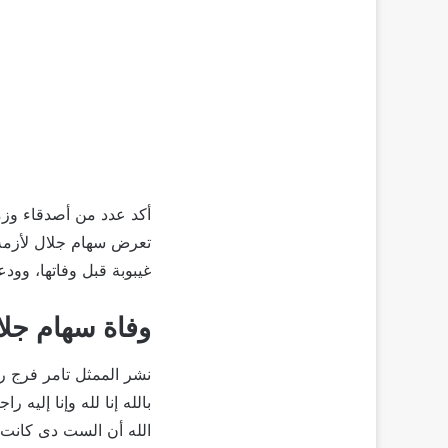
أكد عدد من أصدقاء وزم
تعرض سهام جلال لأزمة
غيبوبة قبل وفاتها، وودعت
وفاة سهام جلا
نشر الممثل تامر فرج رس
بالله إنا لله وإنا إليه 
الله أن الست دى كانت 