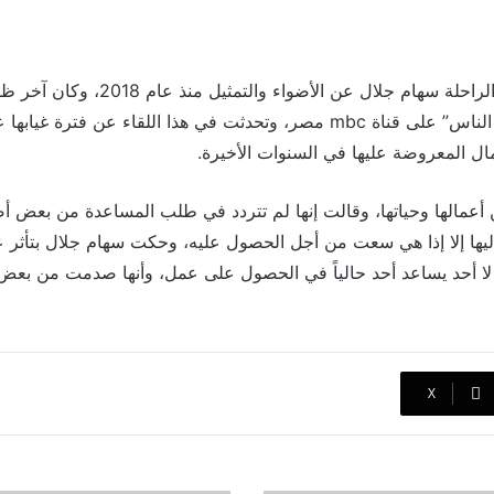
وغابت الفنانة المصرية الراحلة سهام جلال عن 
وفاتها في برنامج “كلام الناس” على قناة mbc مصر، وتحدثت في هذا اللقاء عن 
مال المعروضة عليها في السنوات الأخيرة.
الها وحياتها، وقالت إنها لم تتردد في طلب المساعدة من بعض أصدقا
إليها إلا إذا هي سعت من أجل الحصول عليه، وحكت سهام جلال بتأثر عن
ه لا أحد يساعد أحد حالياً في الحصول على عمل، وأنها صدمت من بعض 
‫X