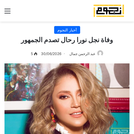
الق
أخبار النجوم
وفاة نجل نورا رحال تصدم الجمهور
عبد الرحمن جمال
30/06/2026
5