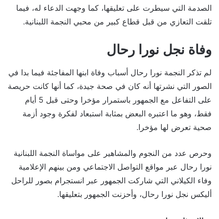
الصدمة التي سيطرت على تعليقها، كما وجهت الدعاء له، فيما
تلقت التعازي من قبل قطاع كبير من محبي النجمة اللبنانية.
وفاة نجل نورا رحال
لم تذكر النجمة نورا رحال أسباب وفاة ابنها المفاجئة فيما بدا في
الصور التي نشرتها أنه كان في صحة جيدة، كما أنها كانت حريصة
على التفاعل مع الجمهور باستمرار مؤخرا وحتى قبل 5 أيام
فقط، وهو ما اعتبره البعض بمثابة استبعاد لفكرة وجود أزمة
صحية تعرض لها مؤخرا.
وحرص عدد من النجوم والمشاهير على مواساة النجمة اللبنانية
نورا رحال عبر مواقع التواصل الاجتماعي ومن بينهم الإعلامية
وفاء الكيلاني التي شاركت الجمهور عبر انستجرام بصور للراحل
أليكس نجل نورا رحال، وأحزنت الجمهور بتعليقها.