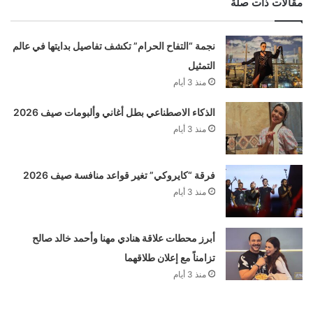
مقالات ذات صلة
نجمة “التفاح الحرام” تكشف تفاصيل بدايتها في عالم
التمثيل
منذ 3 أيام
الذكاء الاصطناعي بطل أغاني وألبومات صيف 2026
منذ 3 أيام
فرقة “كايروكي” تغير قواعد منافسة صيف 2026
منذ 3 أيام
أبرز محطات علاقة هنادي مهنا وأحمد خالد صالح
تزامناً مع إعلان طلاقهما
منذ 3 أيام