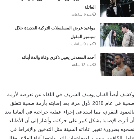
العائلة
منذ 9 ساعات
مواعيد عرض المسلسلات التركية الجديدة خلال
سبتمبر المقبل
منذ 9 ساعات
أحمد السعدني يحيي ذكرى وفاة والدة أبنائه
منذ 13 ساعة
وكشف أيضاً الفنان يوسف الشريف في اللقاء عن تعرضه لأزمة
صحية في عام 2018 لأول مرة، بعد إصابته بأزمة صحية تتعلق
بالعمود الفقري، مما استدعى إجراء عملية جراحية في ألمانيا بعد
أن أثرت الإصابة بشكل كبير على حركته، وأشار إلى أن الأطباء
نصحوه بضرورة تغيير عاداته السيئة مثل التدخين والإفراط في
تناول الكافيين بسبب المضاعفات التي واجهها أثناء العلاج، وقال