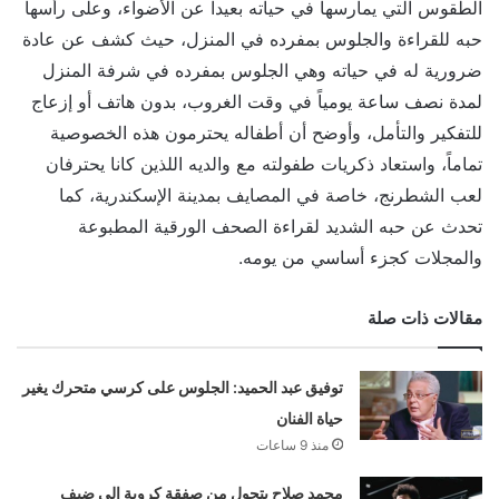
الطقوس التي يمارسها في حياته بعيداً عن الأضواء، وعلى رأسها
حبه للقراءة والجلوس بمفرده في المنزل، حيث كشف عن عادة
ضرورية له في حياته وهي الجلوس بمفرده في شرفة المنزل
لمدة نصف ساعة يومياً في وقت الغروب، بدون هاتف أو إزعاج
للتفكير والتأمل، وأوضح أن أطفاله يحترمون هذه الخصوصية
تماماً، واستعاد ذكريات طفولته مع والديه اللذين كانا يحترفان
لعب الشطرنج، خاصة في المصايف بمدينة الإسكندرية، كما
تحدث عن حبه الشديد لقراءة الصحف الورقية المطبوعة
والمجلات كجزء أساسي من يومه.
مقالات ذات صلة
توفيق عبد الحميد: الجلوس على كرسي متحرك يغير
حياة الفنان
منذ 9 ساعات
محمد صلاح يتحول من صفقة كروية إلى ضيف