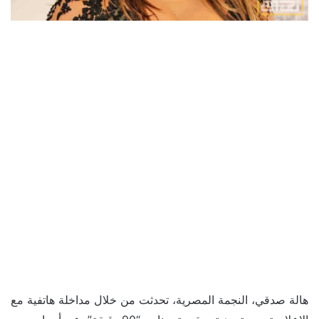
هالة صدقي، النجمة المصرية، تحدثت من خلال مداخلة هاتفية مع