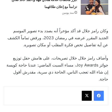
تزامناً مع إعلان طلاقهما
منذ يومين
وكان رامز جلال قد أكد مؤخراً أنه بصدد بدء تصوير الموسم
الجديد المقرر عرضه في رمضان 2023، ورفض تماماً الكشف
عن أية تفاصيل تخص فكرة المقلب أو مكان تصويره.
وأضاف رامز جلال خلال تصريحات، على هامش حفل توزيع
جوائز Joy Awards، مساء السبت الماضي: عندنا حاجة كويسة
إن شاء الله تعجب الناس، الحاجة دي سرية، مقدرش أقول
حاجة.