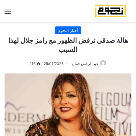
الق
أخبار النجوم
هالة صدقي ترفض الظهور مع رامز جلال لهذا
السبب
عبد الرحمن جمال
25/01/2023
116