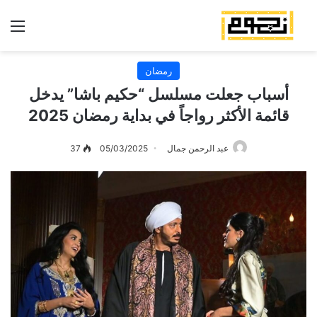
الق
رمضان
أسباب جعلت مسلسل “حكيم باشا” يدخل
قائمة الأكثر رواجاً في بداية رمضان 2025
عبد الرحمن جمال
05/03/2025
37