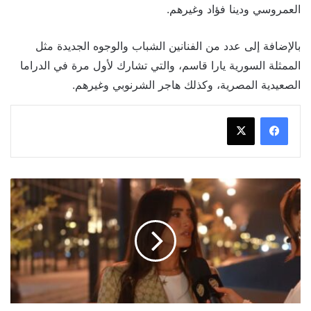
العمروسي ودينا فؤاد وغيرهم.
بالإضافة إلى عدد من الفنانين الشباب والوجوه الجديدة مثل
الممثلة السورية يارا قاسم، والتي تشارك لأول مرة في الدراما
الصعيدية المصرية، وكذلك هاجر الشرنوبي وغيرهم.
لحظات
مرعبة
عاشتها
زينة
في
برنامج
"رامز
إيلون
مصر"