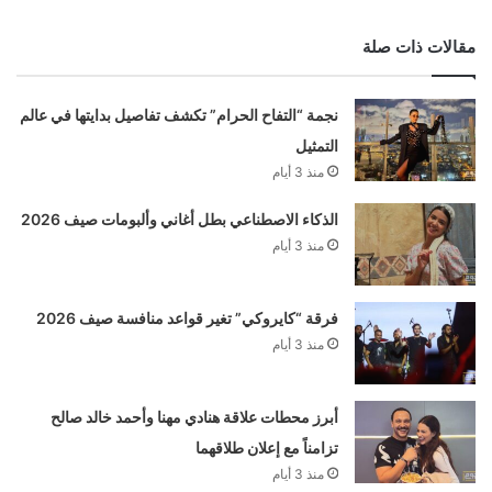
مقالات ذات صلة
نجمة “التفاح الحرام” تكشف تفاصيل بدايتها في عالم
التمثيل
منذ 3 أيام
الذكاء الاصطناعي بطل أغاني وألبومات صيف 2026
منذ 3 أيام
فرقة “كايروكي” تغير قواعد منافسة صيف 2026
منذ 3 أيام
أبرز محطات علاقة هنادي مهنا وأحمد خالد صالح
تزامناً مع إعلان طلاقهما
منذ 3 أيام