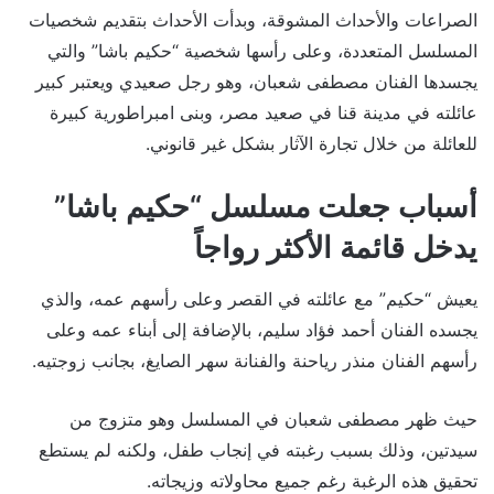
الصراعات والأحداث المشوقة، وبدأت الأحداث بتقديم شخصيات
المسلسل المتعددة، وعلى رأسها شخصية “حكيم باشا” والتي
يجسدها الفنان مصطفى شعبان، وهو رجل صعيدي ويعتبر كبير
عائلته في مدينة قنا في صعيد مصر، وبنى امبراطورية كبيرة
للعائلة من خلال تجارة الآثار بشكل غير قانوني.
أسباب جعلت مسلسل “حكيم باشا”
يدخل قائمة الأكثر رواجاً
يعيش “حكيم” مع عائلته في القصر وعلى رأسهم عمه، والذي
يجسده الفنان أحمد فؤاد سليم، بالإضافة إلى أبناء عمه وعلى
رأسهم الفنان منذر رياحنة والفنانة سهر الصايغ، بجانب زوجتيه.
حيث ظهر مصطفى شعبان في المسلسل وهو متزوج من
سيدتين، وذلك بسبب رغبته في إنجاب طفل، ولكنه لم يستطع
تحقيق هذه الرغبة رغم جميع محاولاته وزيجاته.