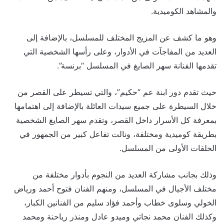
والمشاهد الكوميدية.
وهو ما كشف عن المزيج المختلف للمسلسل، بالإضافة إلى
العديد من المفاجآت في الأدوار، وعلى رأسها الشخصية التي
تقدمها الفنانة سهر الصايغ في المسلسل “برنسة”.
حيث تقدم دور ابنة عم “حكيم”، والتي تسيطر على القصر من
خلال السيطرة على جميع سيدات العائلة بالإضافة إلى اهتمامها
بمعرفة كل الأسرار داخل القصر، وتقدم سهر الصايغ الشخصية
بطريقة كوميدية ومختلفة، ونالت تفاعل كبير من الجمهور في
الحلقات الأولى من المسلسل.
وذلك بجانب مشاركة العديد من النجوم بأدوار مختلفة من
مختلف الأجيال في المسلسل، ومنهم الفنان فتوح أحمد ورياض
الخولي وسلوى خطاب وأحمد فؤاد سليم من الفنانين الكبار،
وكذلك الفنان محمد نجاتي وميدو عادل ومنذر رياحنة ومحمد