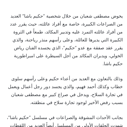
يخوض مصطفى شعبان من خلال شخصية “حكيم باشا” العديد
من الصراعات الكبيرة، خاصة مع أفراد عائلته، حيث يقرر عدد
من أفراد عائلته التمرد عليه وتدبير المكائد، طمعاً في الثروة
الكبيرة التي يديرها للعائلة، وعلى رأسهم منذر رياحنة، والذي
يقرر عقد صفقة مع عدو “حكيم”، الذي يجسده الفنان رياض
الخولي، ويدبران المكائد من أجل السيطرة على امبراطورية
حكيم باشا.
وذلك بالتعاون مع العديد من أعداء حكيم وعلى رأسهم سلوى
خطاب وكذلك أحمد فهيم، والذي يجسد دور رجل أعمال ويعمل
في تجارة السلاح، ويدخل في صراع كبير مع مصطفى شعبان
بسبب رفض الأخير لوجود تجارة سلاح في منطقته.
بجانب الأحداث المشوقة والصراعات في مسلسل “حكيم باشا”،
شهدت الحلقات الأولى من المسلسل أيضاً العديد من اللقطات