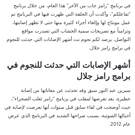
في برنامج “رامز جاب من الآخر” هذا العام، من خلال برنامج
“تفاعلكم”، وأكدت أن الحلقة التي ظهرت فيها في البرنامج تم
عمل مونتاج لها وإلغاء أجزاء كثيرة منها حتى لا تظهر إصابتها،
وتزامناً مع تصريحات سمية الخشاب التي تصدرت مواقع
التواصل، يرصد لكم نجوم نت أشهر الإصابات التي حدثت للنجوم
في برامج رامز جلال.
أشهر الإصابات التي حدثت للنجوم في
برامج رامز جلال
سيرين عبد النور سبق وقد تحدثت عن معاناتها من إصابة
خطيرة، بعد تعرضها لمقلب في برنامج “رامز ثعلب الصحراء”،
حيث أوضحت في لقاء سابق قبل سنوات أنها تعرضت لإصابة في
أحبالها الصوتية، بسبب صراخها الشديد في البرنامج الذي عرض
عام 2012.