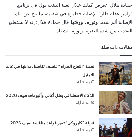
حمادة هلال، تعرض كذلك خلال لعبة البينت بول في برنامج
“رامز عقله طار”، لإصابة خطيرة في شفتيه، ما نتج عن تلك
الإصابة ألم شديد وتورم، ووقتها قال حمادة هلال: إنه لا يستطيع
التحدث من شدة الضربة وتورم الشفاه.
مقالات ذات صلة
نجمة “التفاح الحرام” تكشف تفاصيل بدايتها في عالم
التمثيل
منذ 3 أيام
الذكاء الاصطناعي بطل أغاني وألبومات صيف 2026
منذ 3 أيام
فرقة “كايروكي” تغير قواعد منافسة صيف 2026
منذ 3 أيام