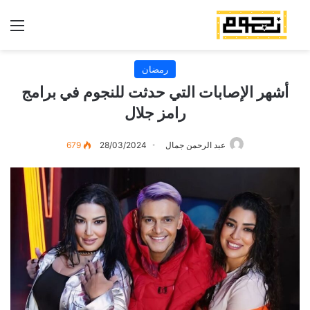
الق
رمضان
أشهر الإصابات التي حدثت للنجوم في برامج
رامز جلال
عبد الرحمن جمال
28/03/2024
679